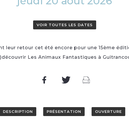
jeudi 20 août 2026
VOIR TOUTES LES DATES
nt leur retour cet été encore pour une 15ème éditi
e)découvrir Les Animaux Fantastiques à Guitrancou
DESCRIPTION
PRÉSENTATION
OUVERTURE