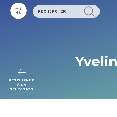
Cookies beheer paneel
Yveli
RETOURNEZ
À LA
SÉLECTION