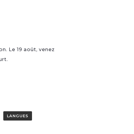
on. Le 19 août, venez
rt.
LANGUES