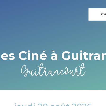
Ca
nes Ciné à Guitra
Guitrancourt