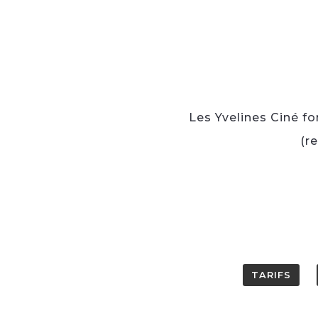
Les Yvelines Ciné fo
(r
TARIFS