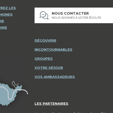
REZ LES
NOUS CONTACTER
MMUNES
NOUS SOMMES À VOTRE ÉCOUTE
RE
OIRE
DÉCOUVRIR
INCONTOURNABLES
GROUPES
VOTRE SÉJOUR
VOS AMBASSADEURS
LES PARTENAIRES