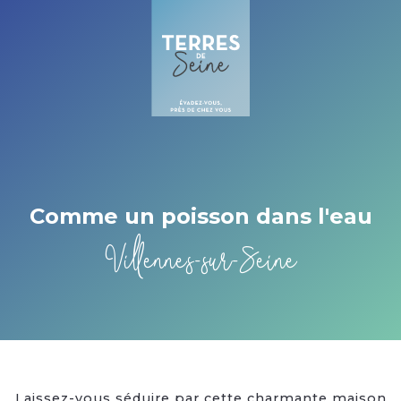
Cookies beheer paneel
Comme un poisson dans l'eau
Villennes-sur-Seine
Laissez-vous séduire par cette charmante maison