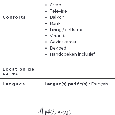
Oven
Televisie
Conforts
Balkon
Bank
Living / eetkamer
Veranda
Gezinskamer
Dekbed
Handdoeken inclusief
Location de
salles
Langues
Langue(s) parlée(s) :
Français
À voir aussi ...