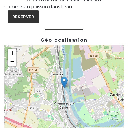
Comme un poisson dans l'eau
RÉSERVER
Géolocalisation
+
−