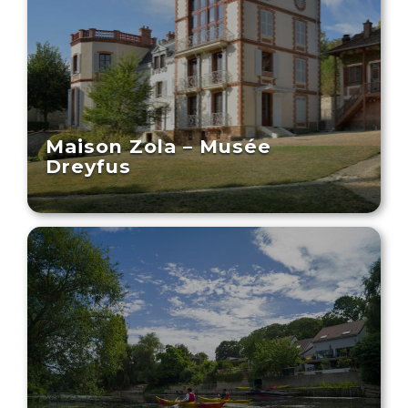
Maison Zola – Musée
Dreyfus