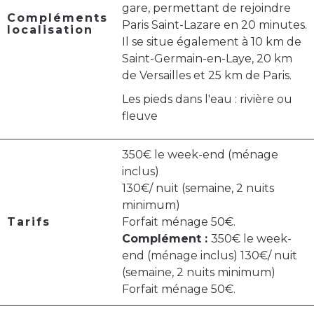
gare, permettant de rejoindre
Compléments
Paris Saint-Lazare en 20 minutes.
localisation
Il se situe également à 10 km de
Saint-Germain-en-Laye, 20 km
de Versailles et 25 km de Paris.
Les pieds dans l'eau : rivière ou
fleuve
350€ le week-end (ménage
inclus)
130€/ nuit (semaine, 2 nuits
minimum)
Tarifs
Forfait ménage 50€.
Complément :
350€ le week-
end (ménage inclus) 130€/ nuit
(semaine, 2 nuits minimum)
Forfait ménage 50€.