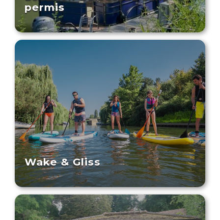
permis
Wake & Gliss