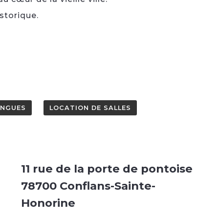
storique.
ANGUES
LOCATION DE SALLES
11 rue de la porte de pontoise
78700 Conflans-Sainte-
Honorine