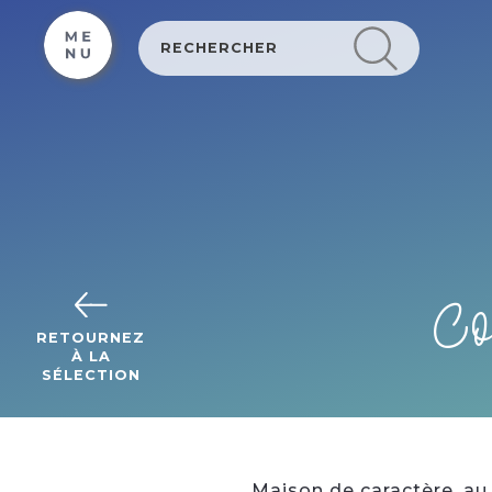
Cookies beheer paneel
Co
RETOURNEZ
À LA
SÉLECTION
Maison de caractère, au 