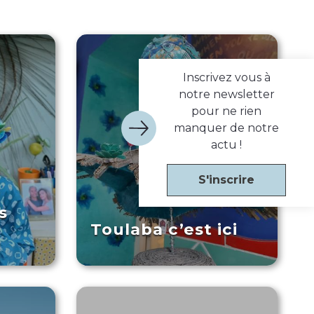
Inscrivez vous à
notre newsletter
pour ne rien
manquer de notre
actu !
S'inscrire
s
Toulaba c’est ici