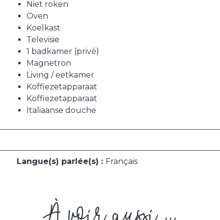
Niet roken
Oven
Koelkast
Televisie
1 badkamer (privé)
Magnetron
Living / eetkamer
Koffiezetapparaat
Koffiezetapparaat
Italiaanse douche
Langue(s) parlée(s) :
Français
À voir aussi ...