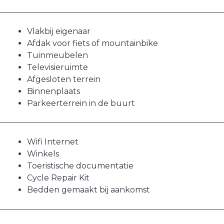
Vlakbij eigenaar
Afdak voor fiets of mountainbike
Tuinmeubelen
Televisieruimte
Afgesloten terrein
Binnenplaats
Parkeerterrein in de buurt
Wifi Internet
Winkels
Toeristische documentatie
Cycle Repair Kit
Bedden gemaakt bij aankomst