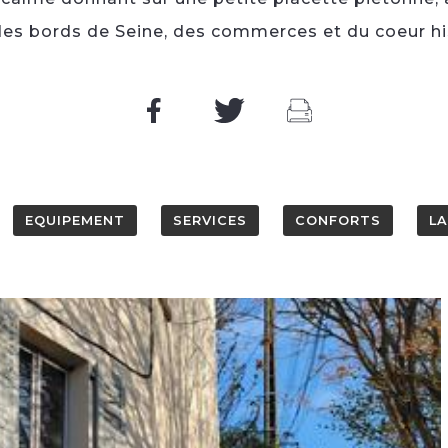
es bords de Seine, des commerces et du coeur hi
EQUIPEMENT
SERVICES
CONFORTS
L