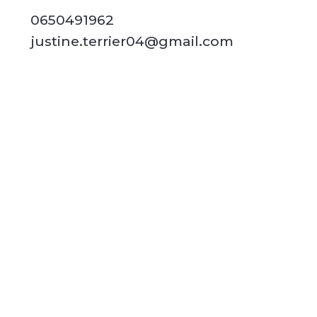
0650491962
justine.terrier04@gmail.com