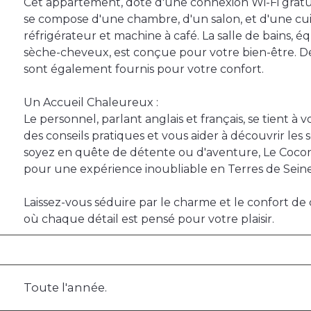
Cet appartement, doté d'une connexion Wi-Fi gratui
se compose d'une chambre, d'un salon, et d'une cu
réfrigérateur et machine à café. La salle de bains,
sèche-cheveux, est conçue pour votre bien-être. Des 
sont également fournis pour votre confort.
Un Accueil Chaleureux :
Le personnel, parlant anglais et français, se tient à v
des conseils pratiques et vous aider à découvrir les 
soyez en quête de détente ou d'aventure, Le Cocon 
pour une expérience inoubliable en Terres de Seine
Laissez-vous séduire par le charme et le confort d
où chaque détail est pensé pour votre plaisir.
Toute l'année.