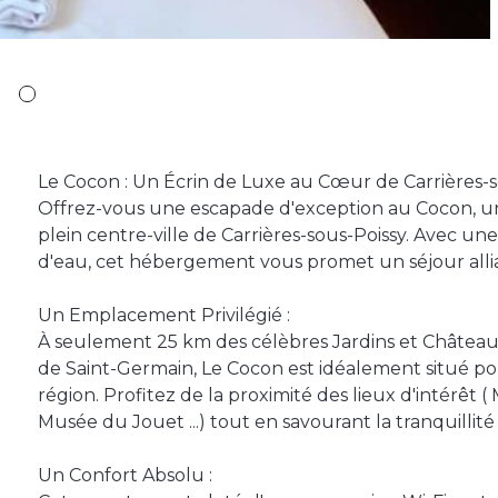
Le Cocon : Un Écrin de Luxe au Cœur de Carrières-s
Offrez-vous une escapade d'exception au Cocon, un
plein centre-ville de Carrières-sous-Poissy. Avec un
d'eau, cet hébergement vous promet un séjour allia
Un Emplacement Privilégié :
À seulement 25 km des célèbres Jardins et Château d
de Saint-Germain, Le Cocon est idéalement situé pou
région. Profitez de la proximité des lieux d'intérêt ( 
Musée du Jouet ...) tout en savourant la tranquillité
Un Confort Absolu :