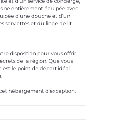
te et d'un service de concierge,
isine entièrement équipée avec
 équipée d'une douche et d'un
serviettes et du linge de lit
otre disposition pour vous offrir
secrets de la région. Que vous
est le point de départ idéal
.
e cet hébergement d'exception,