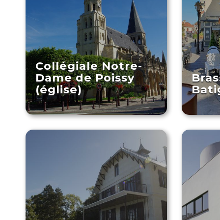
Collégiale Notre-
Dame de Poissy
Bras
(église)
Bati