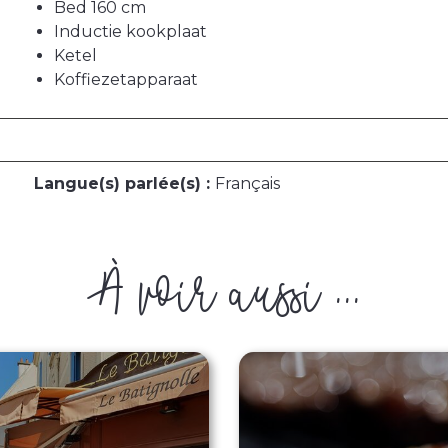
Bed 160 cm
Inductie kookplaat
Ketel
Koffiezetapparaat
Langue(s) parlée(s) :
Français
À voir aussi ...