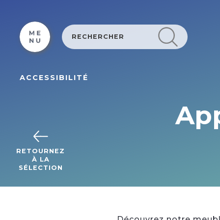
Cookies beheer paneel
ACCESSIBILITÉ
Ap
RETOURNEZ
À LA
SÉLECTION
Découvrez notre meublé