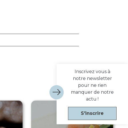
Inscrivez vous à
notre newsletter
pour ne rien
manquer de notre
actu !
S'inscrire