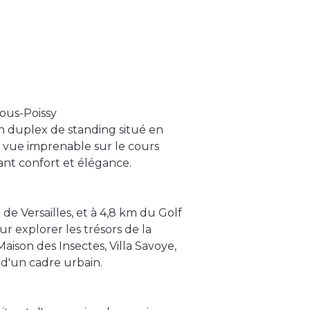
ous-Poissy
 duplex de standing situé en
e vue imprenable sur le cours
nt confort et élégance.
e Versailles, et à 4,8 km du Golf
r explorer les trésors de la
Maison des Insectes, Villa Savoye,
 d'un cadre urbain.