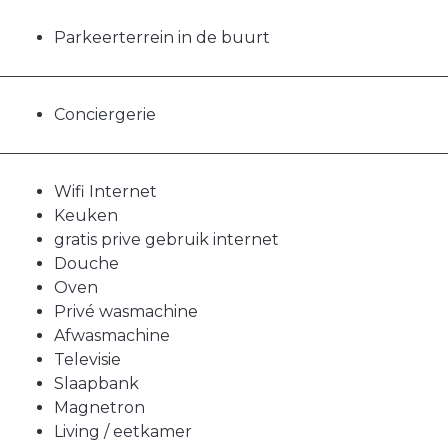
Parkeerterrein in de buurt
Conciergerie
Wifi Internet
Keuken
gratis prive gebruik internet
Douche
Oven
Privé wasmachine
Afwasmachine
Televisie
Slaapbank
Magnetron
Living / eetkamer