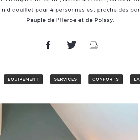
 nid douillet pour 4 personnes est proche des bor
Peuple de l'Herbe et de Poissy.
EQUIPEMENT
SERVICES
CONFORTS
L