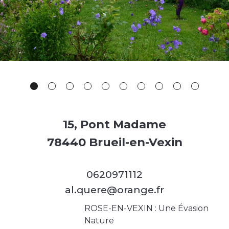
15, Pont Madame
78440 Brueil-en-Vexin
0620971112
al.quere@orange.fr
ROSE-EN-VEXIN : Une Évasion
Nature