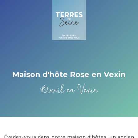
Cookies beheer paneel
Maison d'hôte Rose en Vexin
Brueil-en-Vexin
Évadez-vous dans notre maison d'hôtes, un ancien