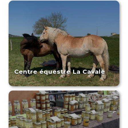
Centre équestre La Cavale