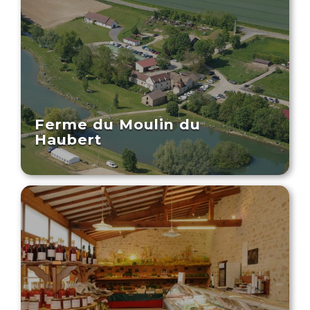
Ferme du Moulin du
Haubert