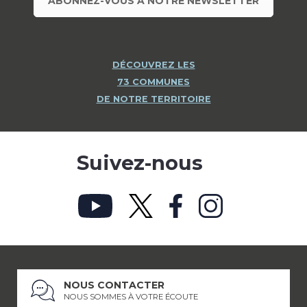
ABONNEZ-VOUS À NOTRE NEWSLETTER
DÉCOUVREZ LES
73 COMMUNES
DE NOTRE TERRITOIRE
Suivez-nous
NOUS CONTACTER
NOUS SOMMES À VOTRE ÉCOUTE