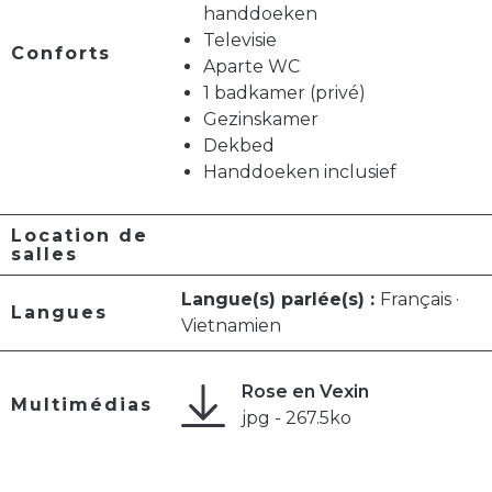
handdoeken
Televisie
Conforts
Aparte WC
1 badkamer (privé)
Gezinskamer
Dekbed
Handdoeken inclusief
Location de
salles
Langue(s) parlée(s) :
Français ·
Langues
Vietnamien
Rose en Vexin
Multimédias
jpg - 267.5ko