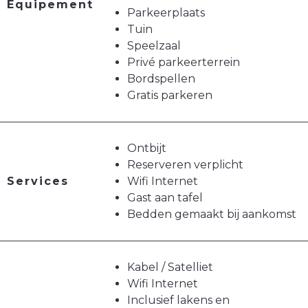
Equipement
Parkeerplaats
Tuin
Speelzaal
Privé parkeerterrein
Bordspellen
Gratis parkeren
Ontbijt
Reserveren verplicht
Services
Wifi Internet
Gast aan tafel
Bedden gemaakt bij aankomst
Kabel / Satelliet
Wifi Internet
Inclusief lakens en