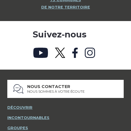
DE NOTRE TERRITOIRE
Suivez-nous
NOUS CONTACTER
NOUS SOMMES À VOTRE ÉCOUTE
DÉCOUVRIR
INCONTOURNABLES
GROUPES