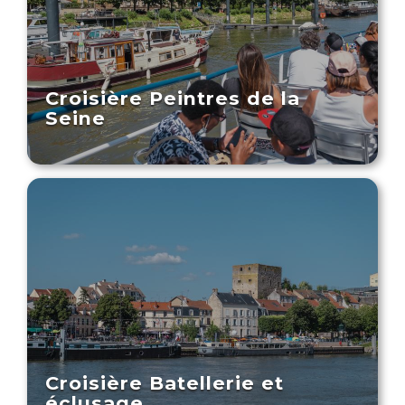
Croisière Peintres de la
Seine
Croisière Batellerie et
éclusage