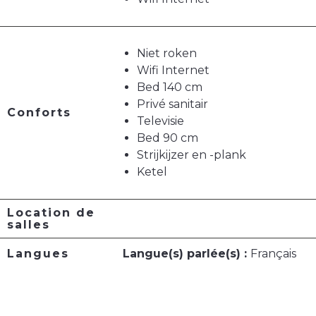
Niet roken
Wifi Internet
Bed 140 cm
Privé sanitair
Conforts
Televisie
Bed 90 cm
Strijkijzer en -plank
Ketel
Location de
salles
Langues
Langue(s) parlée(s) :
Français