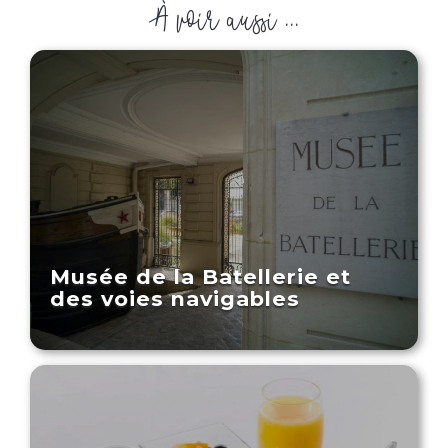
À voir aussi ...
Musée de la Batellerie et
des voies navigables