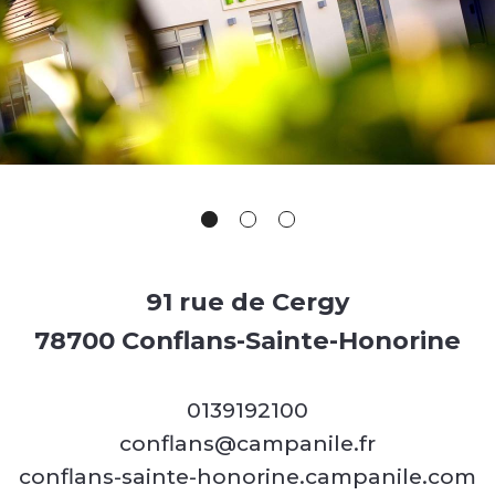
91 rue de Cergy
78700 Conflans-Sainte-Honorine
0139192100
conflans@campanile.fr
conflans-sainte-honorine.campanile.com