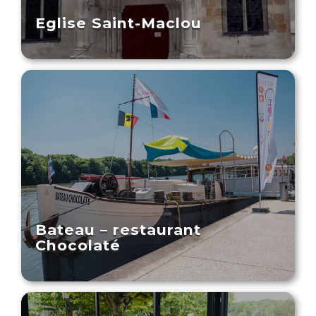
Eglise Saint-Maclou
Bateau – restaurant
Chocolaté