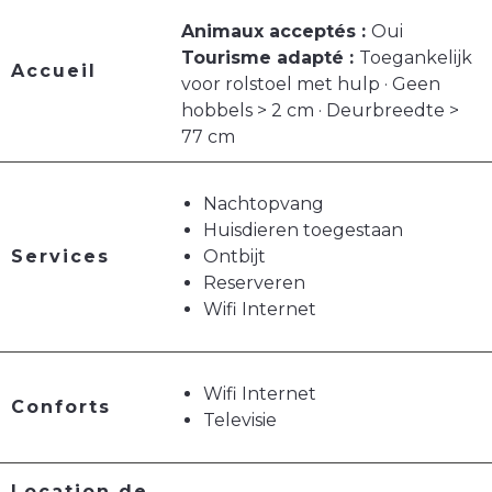
Animaux acceptés :
Oui
Tourisme adapté :
Toegankelijk
Accueil
voor rolstoel met hulp · Geen
hobbels > 2 cm · Deurbreedte >
77 cm
Nachtopvang
Huisdieren toegestaan
Services
Ontbijt
Reserveren
Wifi Internet
Wifi Internet
Conforts
Televisie
Location de