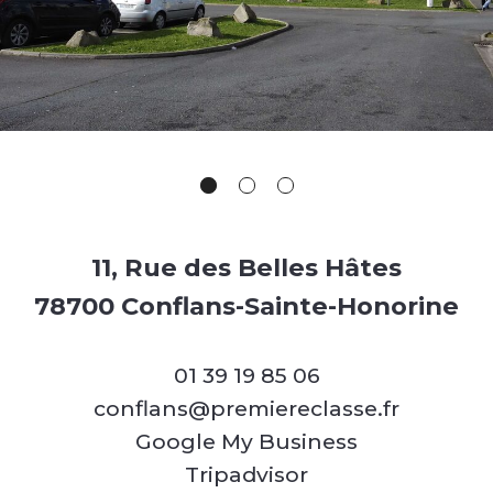
11, Rue des Belles Hâtes
78700 Conflans-Sainte-Honorine
01 39 19 85 06
conflans@premiereclasse.fr
Google My Business
Tripadvisor