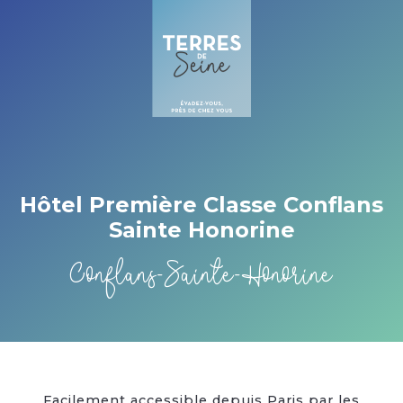
Cookies beheer paneel
Hôtel Première Classe Conflans
Sainte Honorine
Conflans-Sainte-Honorine
Facilement accessible depuis Paris par les