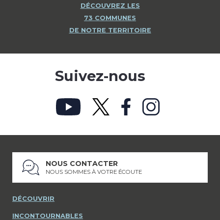
DÉCOUVREZ LES
73 COMMUNES
DE NOTRE TERRITOIRE
Suivez-nous
NOUS CONTACTER
NOUS SOMMES À VOTRE ÉCOUTE
DÉCOUVRIR
INCONTOURNABLES