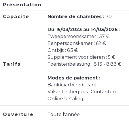
Présentation
Capacité
Nombre de chambres :
70
Du 15/03/2023 au 14/03/2026 :
Tweepersoonskamer : 57 €
Eenpersoonskamer : 62 €
Ontbijt : 6.5 €
Supplement voor dieren : 5 €
Tarifs
Toeristenbelasting : 8.13 - 8.88 €
Modes de paiement :
Bankkaart/creditcard ·
Vakantiecheques · Contanten ·
Online betaling
Ouverture
Toute l'année.