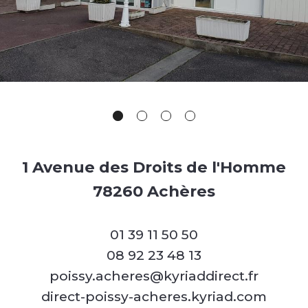
1 Avenue des Droits de l'Homme
78260 Achères
01 39 11 50 50
08 92 23 48 13
poissy.acheres@kyriaddirect.fr
direct-poissy-acheres.kyriad.com