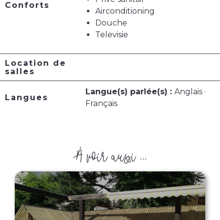
Conforts
Airconditioning
Douche
Televisie
Location de
salles
Langue(s) parlée(s) :
Anglais ·
Langues
Français
À voir aussi ...