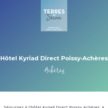
Cookies beheer paneel
Hôtel Kyriad Direct Poissy-Achères
Achères
Séjournez à l'hôtel Kyriad Direct Poissy Achères, à