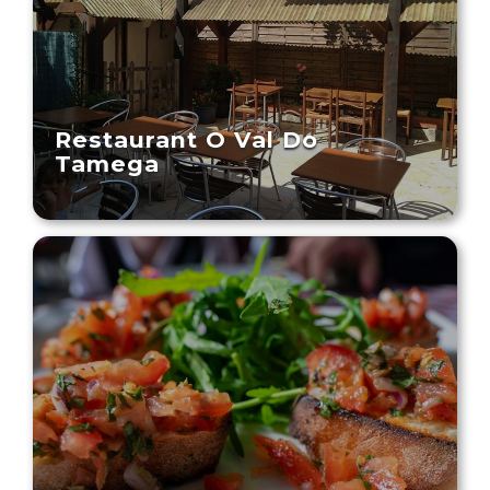
Restaurant O Val Do
Tamega