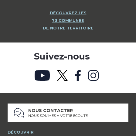
DÉCOUVREZ LES
73 COMMUNES
DE NOTRE TERRITOIRE
Suivez-nous
NOUS CONTACTER
NOUS SOMMES À VOTRE ÉCOUTE
DÉCOUVRIR