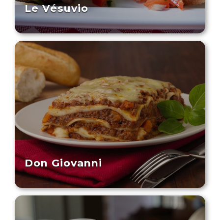
Le Vésuvio
Don Giovanni