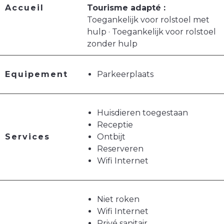
Accueil
Tourisme adapté :
Toegankelijk voor rolstoel met
hulp · Toegankelijk voor rolstoel
zonder hulp
Equipement
Parkeerplaats
Huisdieren toegestaan
Receptie
Services
Ontbijt
Reserveren
Wifi Internet
Niet roken
Wifi Internet
Privé sanitair