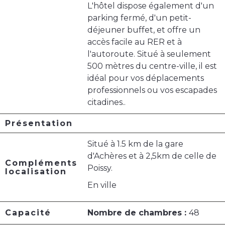
L'hôtel dispose également d'un
parking fermé, d'un petit-
déjeuner buffet, et offre un
accès facile au RER et à
l'autoroute. Situé à seulement
500 mètres du centre-ville, il est
idéal pour vos déplacements
professionnels ou vos escapades
citadines..
Présentation
Situé à 1.5 km de la gare
d'Achères et à 2,5km de celle de
Compléments
Poissy.
localisation
En ville
Capacité
Nombre de chambres :
48