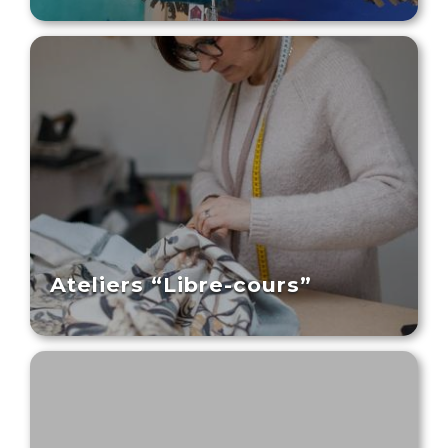
Ateliers “Libre-cours”