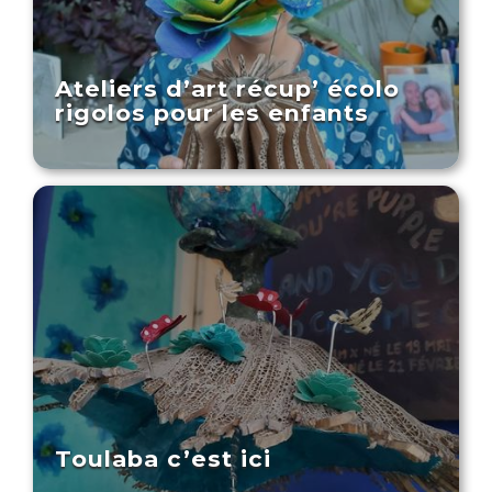
Ateliers d’art récup’ écolo
rigolos pour les enfants
Toulaba c’est ici