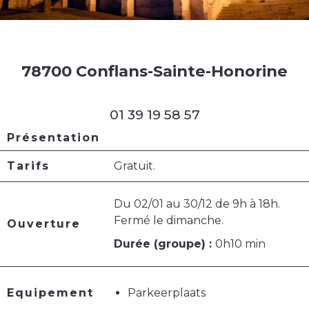
78700 Conflans-Sainte-Honorine
01 39 19 58 57
Présentation
Tarifs
Gratuit.
Du 02/01 au 30/12 de 9h à 18h.
Fermé le dimanche.
Ouverture
Durée (groupe) :
0h10 min
Equipement
Parkeerplaats