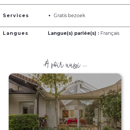
Services
Gratis bezoek
Langues
Langue(s) parlée(s) :
Français
À voir aussi ...