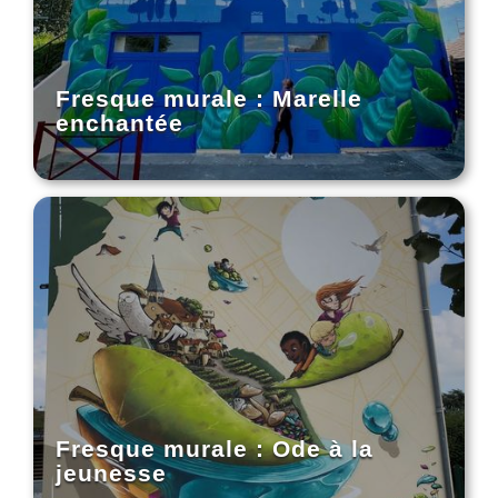
Fresque murale : Marelle
enchantée
Fresque murale : Ode à la
jeunesse