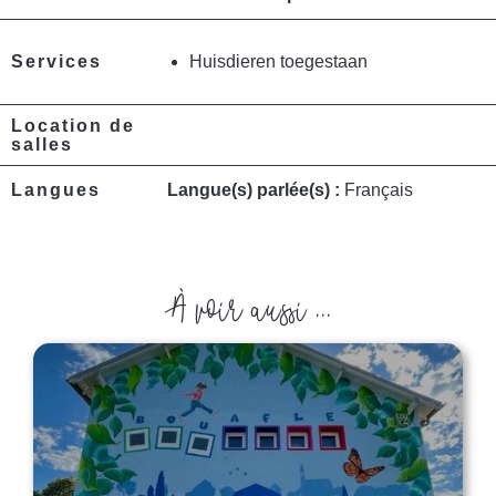
Services
Huisdieren toegestaan
Location de
salles
Langues
Langue(s) parlée(s) :
Français
À voir aussi ...