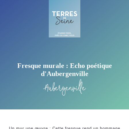
Fresque murale : Echo poétique
d'Aubergenville
Aubergenville
Un mur une œuvre : Cette fresque rend un hommage