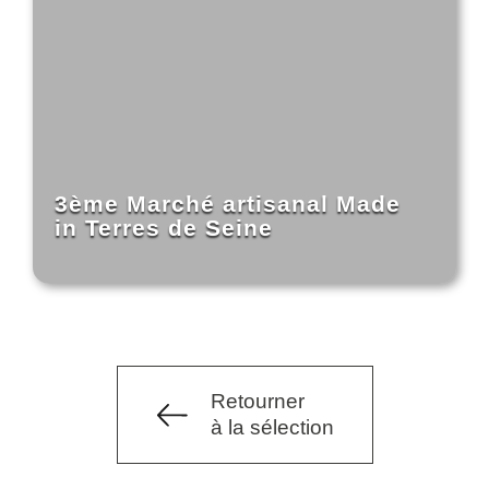
3ème Marché artisanal Made
in Terres de Seine
Retourner
à la sélection