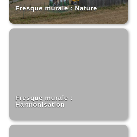
Fresque murale : Nature
Fresque murale :
Harmonisation