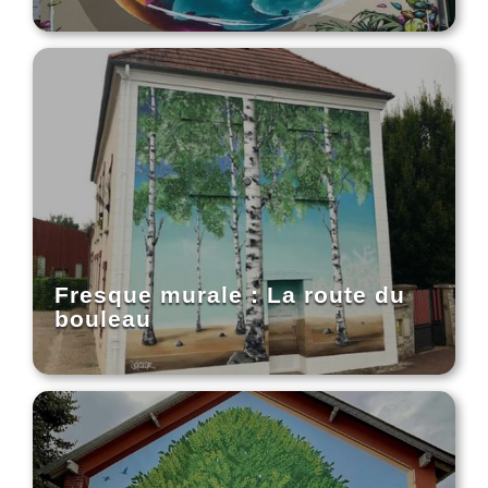
Fresque murale : La route du
bouleau