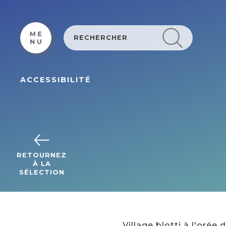
Cookies beheer paneel
ACCESSIBILITÉ
RETOURNEZ
À LA
SÉLECTION
Village blotti à l'orée