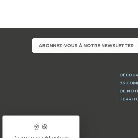
ABONNEZ-VOUS À NOTRE NEWSLETTER
DÉCOUV
73 CO
DE NOT
TERRIT
Deze site maakt gebruik