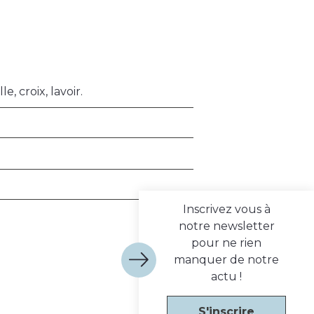
, croix, lavoir.
Inscrivez vous à
notre newsletter
pour ne rien
manquer de notre
actu !
S'inscrire