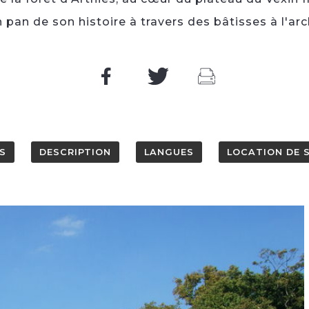
n pan de son histoire à travers des bâtisses à l'ar
S
DESCRIPTION
LANGUES
LOCATION DE 