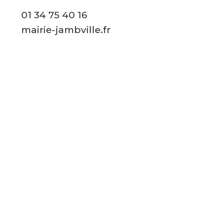
01 34 75 40 16
mairie-jambville.fr