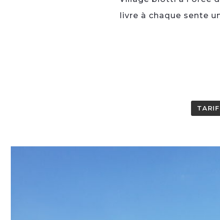
livre à chaque sente u
TARIF