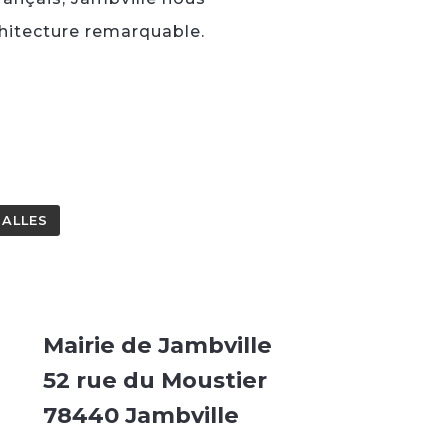
chitecture remarquable.
SALLES
Mairie de Jambville
52 rue du Moustier
78440 Jambville