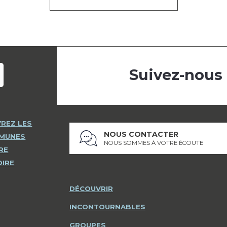
Suivez-nous
REZ LES
NOUS CONTACTER
MMUNES
NOUS SOMMES À VOTRE ÉCOUTE
RE
OIRE
DÉCOUVRIR
INCONTOURNABLES
GROUPES