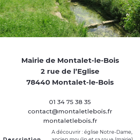
Mairie de Montalet-le-Bois
2 rue de l’Eglise
78440 Montalet-le-Bois
01 34 75 38 35
contact@montaletlebois.fr
montaletlebois.fr
A découvrir : église Notre-Dame,
Description
ancien moulin et sa roue (mairie),