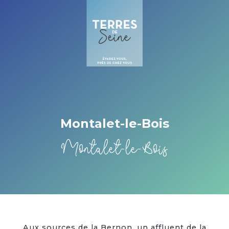
Cookies beheer paneel
Montalet-le-Bois
Montalet-le-Bois
Aux sources de la Bernon, un affluent de la