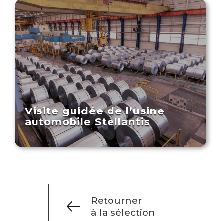
Visite guidée de l’usine
automobile Stellantis
Retourner
à la sélection