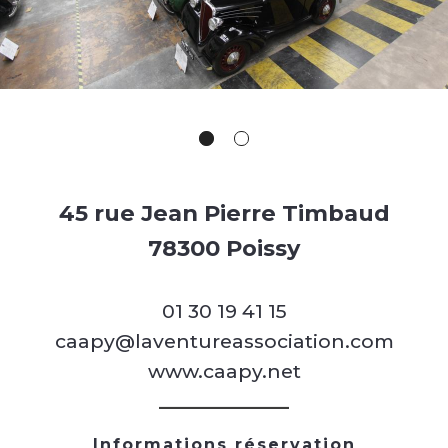
45 rue Jean Pierre Timbaud
78300 Poissy
01 30 19 41 15
caapy@laventureassociation.com
www.caapy.net
Informations réservation