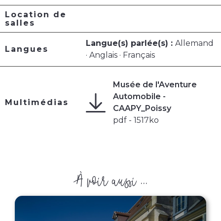
Location de
salles
Langue(s) parlée(s) :
Allemand
Langues
· Anglais · Français
Musée de l'Aventure
Automobile -
Multimédias
CAAPY_Poissy
pdf - 1517ko
À voir aussi ...