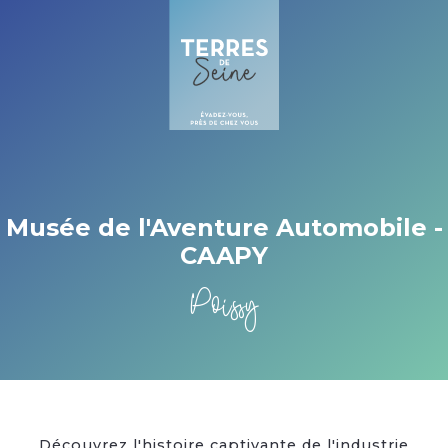
Cookies beheer paneel
Musée de l'Aventure Automobile -
CAAPY
Poissy
Découvrez l'histoire captivante de l'industrie