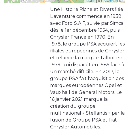
Leaflet
| ©
OpenStreetMap
Une Histoire Riche et Diversifiée
L'aventure commence en 1938
avec Ford S.A.F, suivie par Simca
dès le 1er décembre 1954, puis
Chrysler France en 1970. En
1978, le groupe PSA acquiert les
filiales européennes de Chrysler
et relance la marque Talbot en
1979, qui disparaît en 1985 face à
un marché difficile. En 2017, le
groupe PSA fait l'acquisition des
marques européennes Opel et
Vauxhall de General Motors. Le
16 janvier 2021 marque la
création du groupe
multinational « Stellantis » par la
fusion de Groupe PSA et Fiat
Chrysler Automobiles.