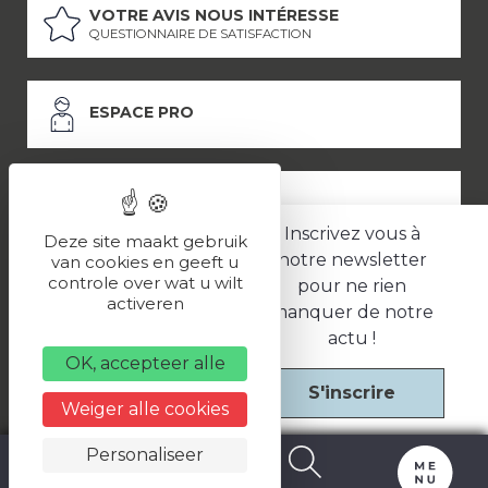
VOTRE AVIS NOUS INTÉRESSE
QUESTIONNAIRE DE SATISFACTION
ESPACE PRO
ESPACE PRESSE
Inscrivez vous à
Deze site maakt gebruik
notre newsletter
van cookies en geeft u
controle over wat u wilt
pour ne rien
LES PARTENAIRES
activeren
manquer de notre
–
–
Mentions légales
Politique de confidentialité
CGV
actu !
OK, accepteer alle
S'inscrire
Une réalisation
Weiger alle cookies
Personaliseer