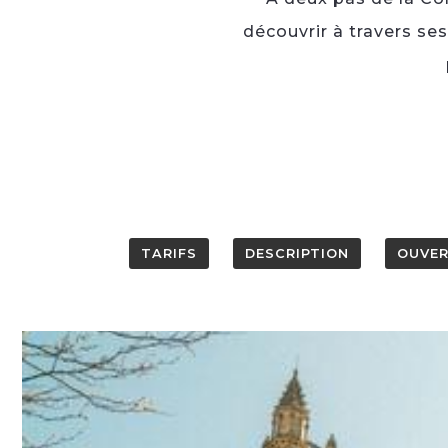
découvrir à travers ses
TARIFS
DESCRIPTION
OUVE