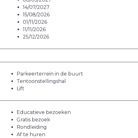
14/07/2027
15/08/2026
01/11/2026
11/11/2026
25/12/2026
Parkeerterrein in de buurt
Tentoonstellingshal
Lift
Educatieve bezoeken
Gratis bezoek
Rondleiding
Af te huren