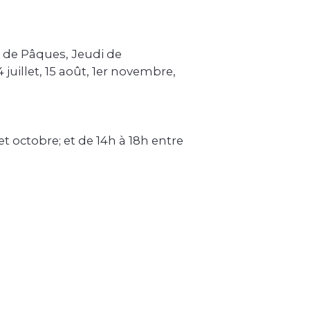
i de Pâques, Jeudi de
 juillet, 15 août, 1er novembre,
 et octobre; et de 14h à 18h entre