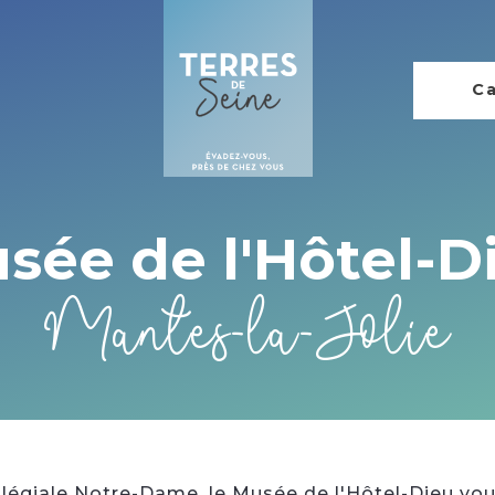
Ca
sée de l'Hôtel-D
Mantes-la-Jolie
llégiale Notre-Dame, le Musée de l'Hôtel-Dieu vous