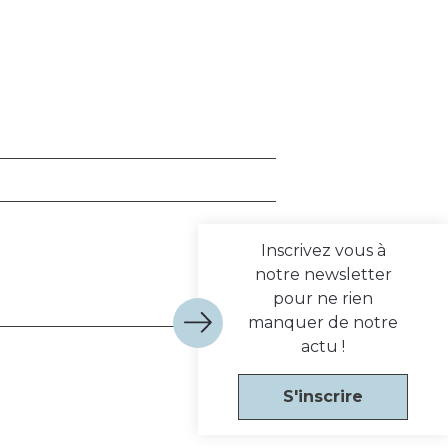
Inscrivez vous à
notre newsletter
pour ne rien
manquer de notre
actu !
S'inscrire