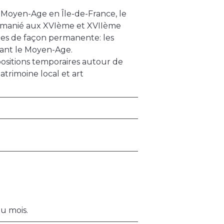
Moyen-Age en Île-de-France, le
 remanié aux XVIème et XVIIème
ées de façon permanente: les
uant le Moyen-Age.
itions temporaires autour de
atrimoine local et art
u mois.