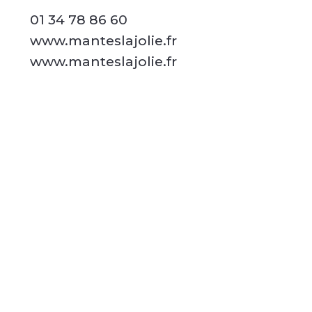
01 34 78 86 60
www.manteslajolie.fr
www.manteslajolie.fr