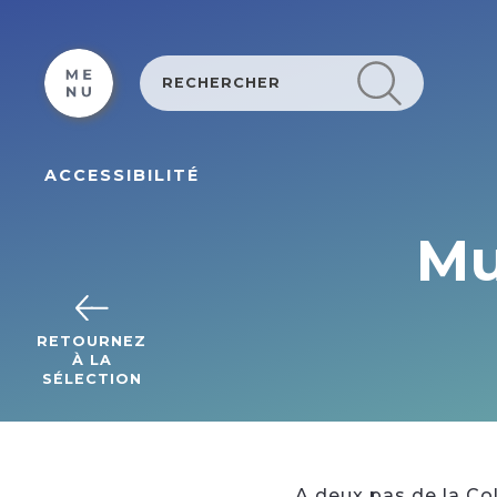
Cookies beheer paneel
ACCESSIBILITÉ
Mu
RETOURNEZ
À LA
SÉLECTION
A deux pas de la Co