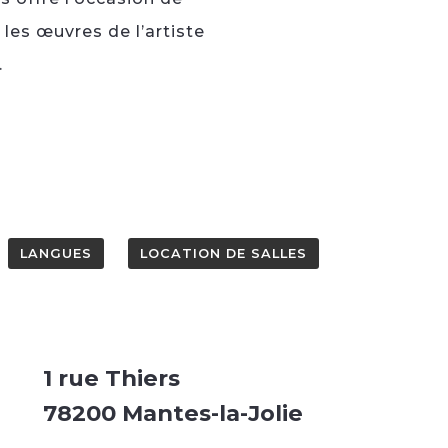
 les œuvres de l’artiste
.
LANGUES
LOCATION DE SALLES
1 rue Thiers
78200 Mantes-la-Jolie