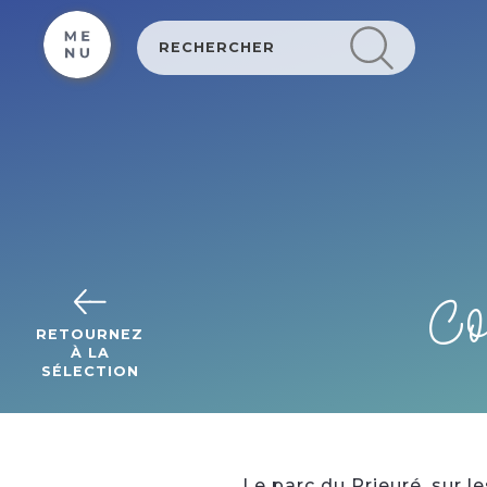
Cookies beheer paneel
Co
RETOURNEZ
À LA
SÉLECTION
Le parc du Prieuré, sur le