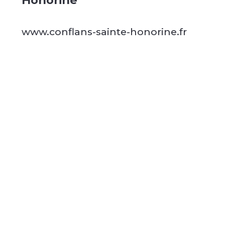
Honorine
www.conflans-sainte-honorine.fr