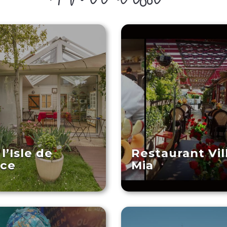
l’Isle de
Restaurant Vil
nce
Mia