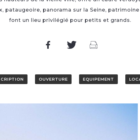
ux, pataugeoire, panorama sur la Seine, patrimoin
font un lieu privilégié pour petits et grands.
SCRIPTION
OUVERTURE
EQUIPEMENT
LOC