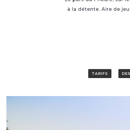
à la détente. Aire de je
TARIFS
DE