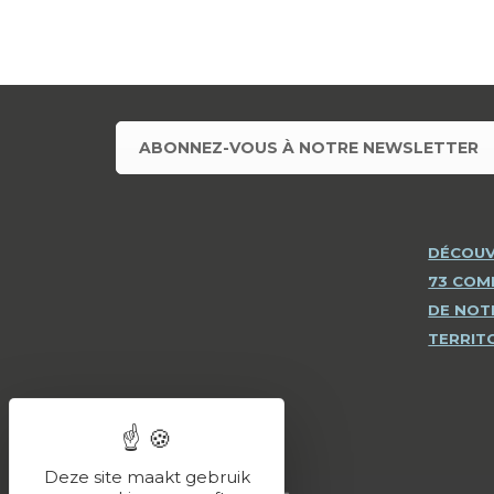
ABONNEZ-VOUS À NOTRE NEWSLETTER
DÉCOUV
73 CO
DE NOT
TERRIT
Deze site maakt gebruik