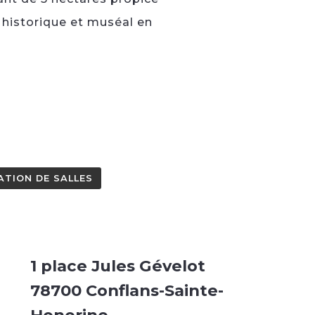
e historique et muséal en
ATION DE SALLES
1 place Jules Gévelot
78700 Conflans-Sainte-