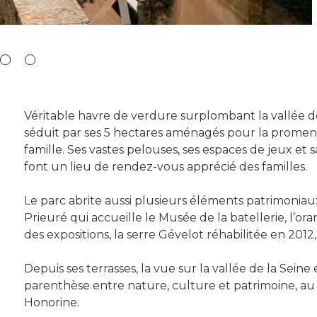
Véritable havre de verdure surplombant la vallée de
séduit par ses 5 hectares aménagés pour la promenad
famille. Ses vastes pelouses, ses espaces de jeux et
font un lieu de rendez-vous apprécié des familles.
Le parc abrite aussi plusieurs éléments patrimonia
Prieuré qui accueille le Musée de la batellerie, l’o
des expositions, la serre Gévelot réhabilitée en 2012, 
Depuis ses terrasses, la vue sur la vallée de la Seine
parenthèse entre nature, culture et patrimoine, au
Honorine.