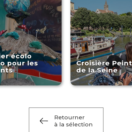
ier écolo
lo pour les
Croisière Pein
nts
de la Seine
Retourner
à la sélection