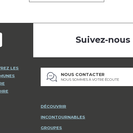
Suivez-nous
REZ LES
NOUS CONTACTER
MMUNES
NOUS SOMMES À VOTRE ÉCOUTE
RE
OIRE
DÉCOUVRIR
INCONTOURNABLES
GROUPES