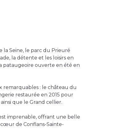
 la Seine, le parc du Prieuré
e, la détente et les loisirs en
 sa pataugeoire ouverte en été en
ux remarquables : le château du
rangerie restaurée en 2015 pour
ainsi que le Grand cellier.
 est imprenable, offrant une belle
 cœur de Conflans-Sainte-