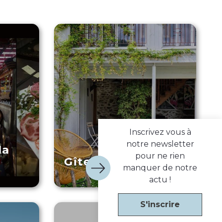
Inscrivez vous à
notre newsletter
la
pour ne rien
Gîte L’Atelier
manquer de notre
actu !
S'inscrire