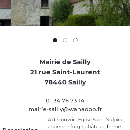
Mairie de Sailly
21 rue Saint-Laurent
78440 Sailly
01 34 76 73 14
mairie-sailly@wanadoo.fr
A découvrir : Eglise Saint-Sulpice,
ancienne forge, château, ferme