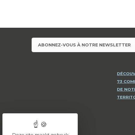
ABONNEZ-VOUS À NOTRE NEWSLETTER
DÉCOUV
73 CO
DE NOT
TERRIT
Deze site maakt gebruik