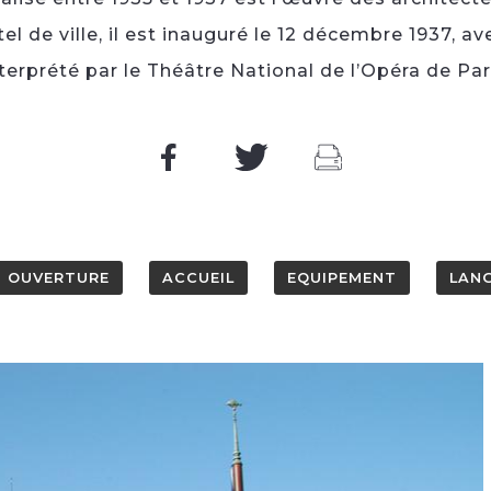
tel de ville, il est inauguré le 12 décembre 1937, 
terprété par le Théâtre National de l’Opéra de Par
OUVERTURE
ACCUEIL
EQUIPEMENT
LAN