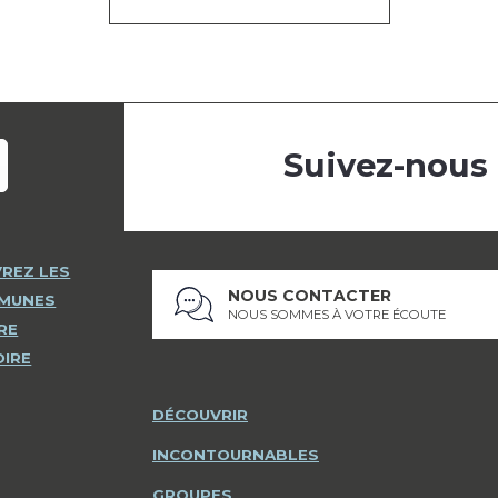
Suivez-nous
REZ LES
NOUS CONTACTER
MMUNES
NOUS SOMMES À VOTRE ÉCOUTE
RE
OIRE
DÉCOUVRIR
INCONTOURNABLES
GROUPES