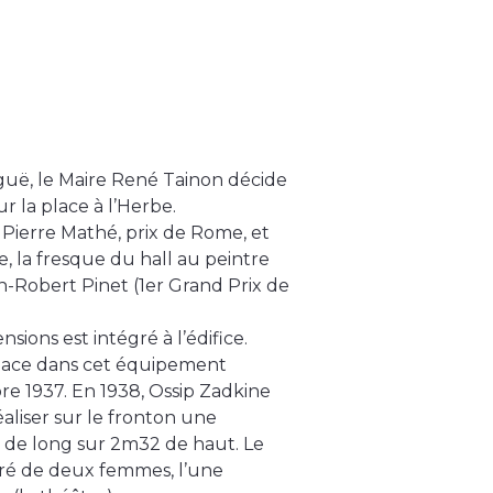
guë, le Maire René Tainon décide
r la place à l’Herbe.
s Pierre Mathé, prix de Rome, et
e, la fresque du hall au peintre
an-Robert Pinet (1er Grand Prix de
ions est intégré à l’édifice.
place dans cet équipement
re 1937. En 1938, Ossip Zadkine
réaliser sur le fronton une
de long sur 2m32 de haut. Le
ouré de deux femmes, l’une