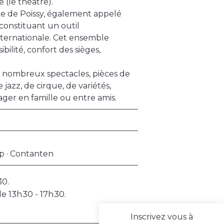
 (le théâtre).
tre de Poissy, également appelé
 constituant un outil
internationale. Cet ensemble
bilité, confort des sièges,
: nombreux spectacles, pièces de
jazz, de cirque, de variétés,
er en famille ou entre amis.
op · Contanten
30.
e 13h30 - 17h30.
Inscrivez vous à