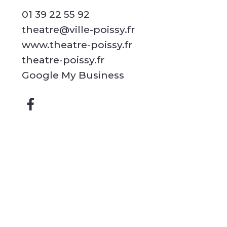
01 39 22 55 92
theatre@ville-poissy.fr
www.theatre-poissy.fr
theatre-poissy.fr
Google My Business