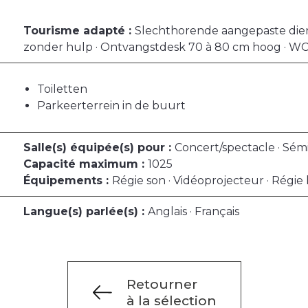
Tourisme adapté :
Slechthorende aangepaste diens
zonder hulp · Ontvangstdesk 70 à 80 cm hoog · WC
Toiletten
Parkeerterrein in de buurt
Salle(s) équipée(s) pour :
Concert/spectacle · Sém
Capacité maximum :
1025
Équipements :
Régie son · Vidéoprojecteur · Régie 
Langue(s) parlée(s) :
Anglais · Français
Retourner
à la sélection