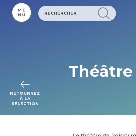
Cookies beheer paneel
Théâtre 
RETOURNEZ
À LA
SÉLECTION
Le théâtre de Poissy ré