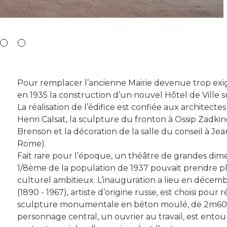
Pour remplacer l’ancienne Mairie devenue trop exi
en 1935 la construction d’un nouvel Hôtel de Ville su
La réalisation de l’édifice est confiée aux architecte
Henri Calsat, la sculpture du fronton à Ossip Zadkin
Brenson et la décoration de la salle du conseil à Je
Rome).
Fait rare pour l’époque, un théâtre de grandes dimens
1/8ème de la population de 1937 pouvait prendre 
culturel ambitieux. L’inauguration a lieu en décemb
(1890 - 1967), artiste d’origine russe, est choisi pour 
sculpture monumentale en béton moulé, de 2m60 
personnage central, un ouvrier au travail, est ent