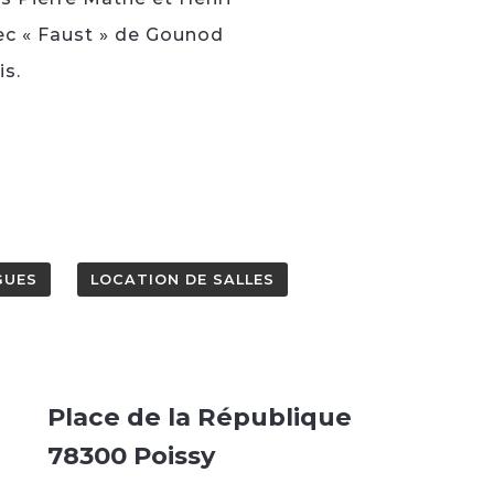
avec « Faust » de Gounod
is.
GUES
LOCATION DE SALLES
Place de la République
78300 Poissy