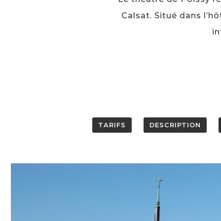
Calsat. Situé dans l’hô
in
TARIFS
DESCRIPTION