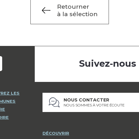
Retourner
à la sélection
Suivez-nous
REZ LES
NOUS CONTACTER
MMUNES
NOUS SOMMES À VOTRE ÉCOUTE
RE
OIRE
DÉCOUVRIR