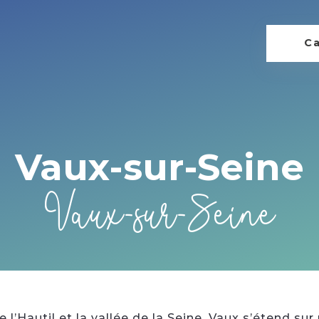
Ca
Vaux-sur-Seine
Vaux-sur-Seine
 l’Hautil et la vallée de la Seine, Vaux s’étend su