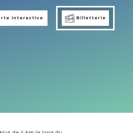
rte interactive
Billetterie
r plus de 4 km le long du