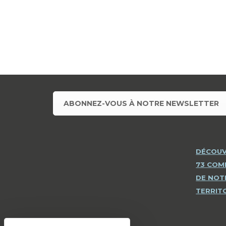
ABONNEZ-VOUS À NOTRE NEWSLETTER
DÉCOUV
73 CO
DE NOT
TERRIT