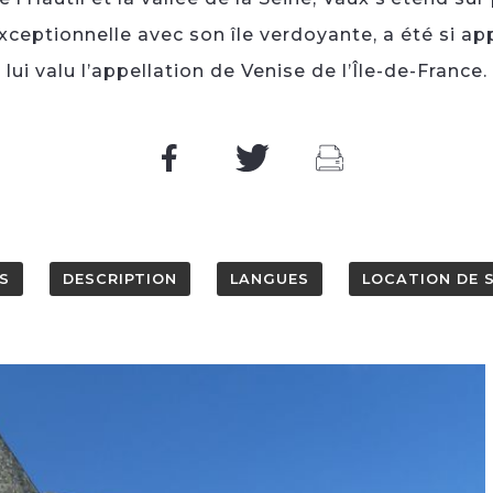
exceptionnelle avec son île verdoyante, a été si app
lui valu l’appellation de Venise de l’Île-de-France.
S
DESCRIPTION
LANGUES
LOCATION DE 