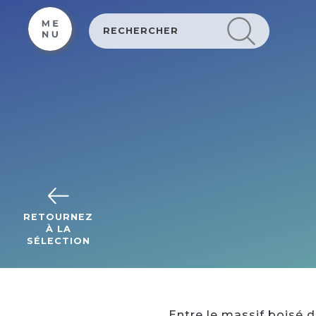
Cookies beheer paneel
RETOURNEZ
À LA
SÉLECTION
Entre le massif boisé de