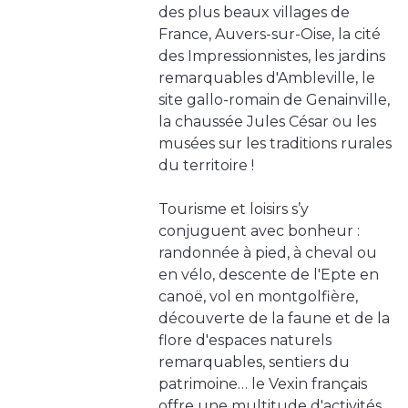
des plus beaux villages de
France, Auvers-sur-Oise, la cité
des Impressionnistes, les jardins
remarquables d'Ambleville, le
site gallo-romain de Genainville,
la chaussée Jules César ou les
musées sur les traditions rurales
du territoire !
Tourisme et loisirs s’y
conjuguent avec bonheur :
randonnée à pied, à cheval ou
en vélo, descente de l'Epte en
canoë, vol en montgolfière,
découverte de la faune et de la
flore d'espaces naturels
remarquables, sentiers du
patrimoine… le Vexin français
offre une multitude d'activités