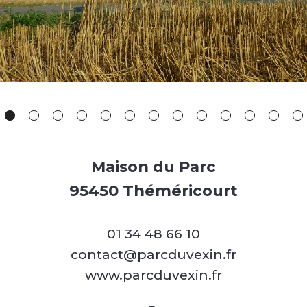
Maison du Parc
95450 Théméricourt
01 34 48 66 10
contact@parcduvexin.fr
www.parcduvexin.fr