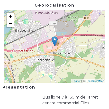
Géolocalisation
+
−
Leaflet
| ©
OpenStreetMap
Présentation
Bus ligne 7 à 160 m de l'arrêt
centre commercial Flins