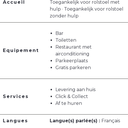
Accueil
Toegankelijk voor rolstoel met
hulp · Toegankelijk voor rolstoel
zonder hulp
Bar
Toiletten
Restaurant met
Equipement
airconditioning
Parkeerplaats
Gratis parkeren
Levering aan huis
Services
Click & Collect
Af te huren
Langues
Langue(s) parlée(s) :
Français