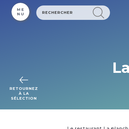
Cookies beheer paneel
La
RETOURNEZ
À LA
SÉLECTION
Le restaurant La plancha