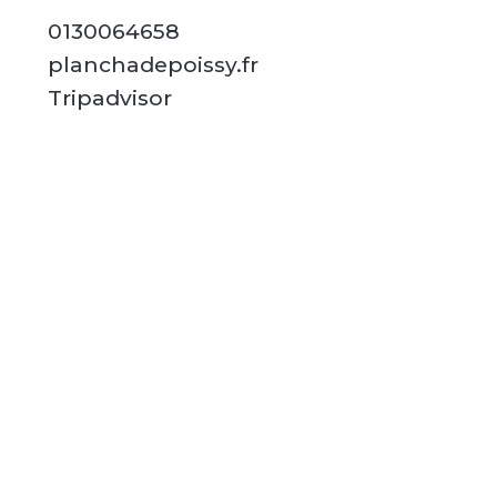
0130064658
planchadepoissy.fr
Tripadvisor