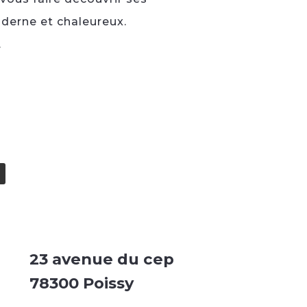
oderne et chaleureux.
.
23 avenue du cep
78300 Poissy