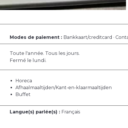
Modes de paiement :
Bankkaart/creditcard · Cont
Toute l'année. Tous les jours.
Fermé le lundi.
Horeca
Afhaalmaaltijden/Kant-en-klaarmaaltijden
Buffet
Langue(s) parlée(s) :
Français