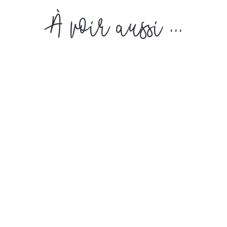
À voir aussi ...