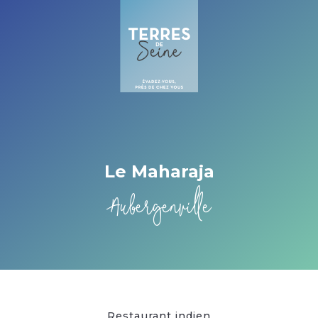
Cookies beheer paneel
Le Maharaja
Aubergenville
Restaurant indien