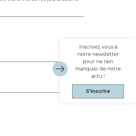
Inscrivez vous à
notre newsletter
pour ne rien
manquer de notre
actu !
S'inscrire