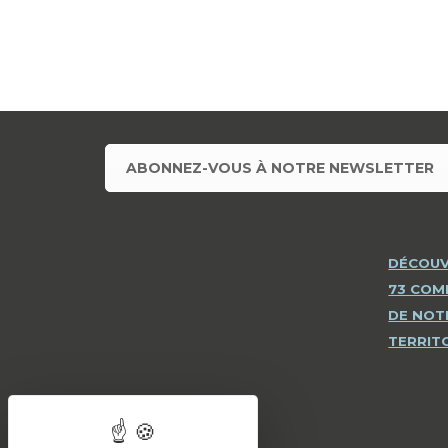
ABONNEZ-VOUS À NOTRE NEWSLETTER
DÉCOUV
73 CO
DE NOT
TERRIT