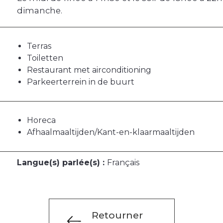
dimanche.
Terras
Toiletten
Restaurant met airconditioning
Parkeerterrein in de buurt
Horeca
Afhaalmaaltijden/Kant-en-klaarmaaltijden
Langue(s) parlée(s) :
Français
Retourner