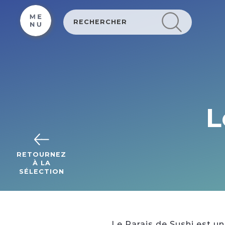
Cookies beheer paneel
L
RETOURNEZ
À LA
SÉLECTION
Le Parais de Sushi est un