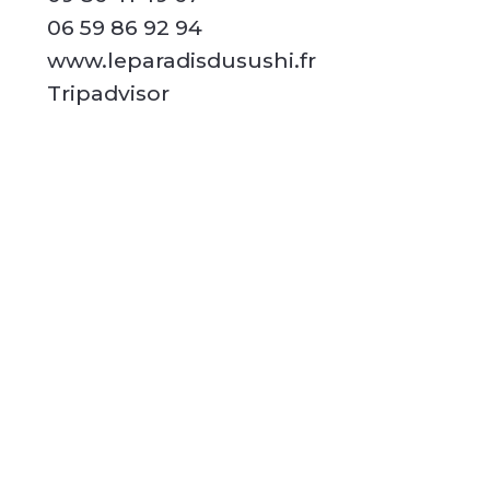
06 59 86 92 94
www.leparadisdusushi.fr
Tripadvisor