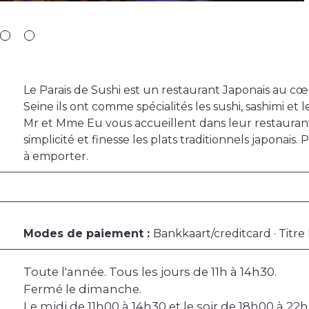
Le Parais de Sushi est un restaurant Japonais au cœu
Seine ils ont comme spécialités les sushi, sashimi et l
Mr et Mme Eu vous accueillent dans leur restaurant 
simplicité et finesse les plats traditionnels japonais.
à emporter.
Modes de paiement :
Bankkaart/creditcard · Titre
Toute l'année. Tous les jours de 11h à 14h30.
Fermé le dimanche.
Le midi de 11h00 à 14h30 et le soir de 18h00 à 22h