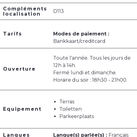
Compléments
D113
localisation
Tarifs
Modes de paiement :
Bankkaart/creditcard
Toute l'année. Tous les jours de
12h à 14h.
Ouverture
Fermé lundi et dimanche.
Horaire du soir : 18h30 - 21h00.
Terras
Equipement
Toiletten
Parkeerplaats
Langues
Langue(s) parlée(s) :
Français