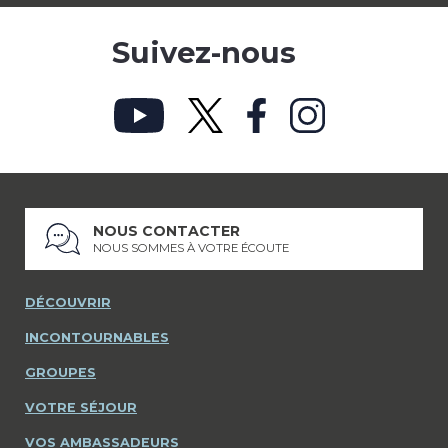
Suivez-nous
NOUS CONTACTER
NOUS SOMMES À VOTRE ÉCOUTE
DÉCOUVRIR
INCONTOURNABLES
GROUPES
VOTRE SÉJOUR
VOS AMBASSADEURS