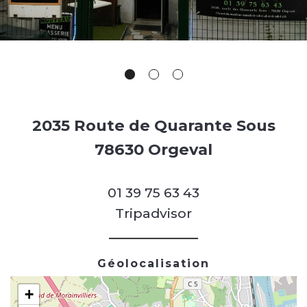
2035 Route de Quarante Sous
78630 Orgeval
01 39 75 63 43
Tripadvisor
Géolocalisation
+