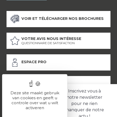
VOIR ET TÉLÉCHARGER NOS BROCHURES
VOTRE AVIS NOUS INTÉRESSE
QUESTIONNAIRE DE SATISFACTION
ESPACE PRO
ESPACE PRESSE
Inscrivez vous à
Deze site maakt gebruik
notre newsletter
van cookies en geeft u
controle over wat u wilt
pour ne rien
LES PARTENAIRES
activeren
manquer de notre
–
–
Mentions légales
Politique de confidentialité
CGV
actu !