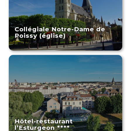
Collégiale Notre-Dame de
Poissy (église)
Hôtel-restaurant
l’Esturgeon ****