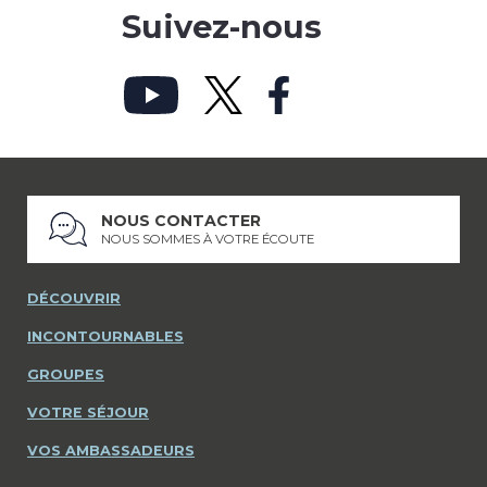
Suivez-nous
NOUS CONTACTER
NOUS SOMMES À VOTRE ÉCOUTE
DÉCOUVRIR
INCONTOURNABLES
GROUPES
VOTRE SÉJOUR
VOS AMBASSADEURS