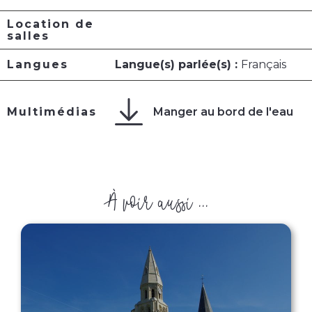
Location de
salles
Langues
Langue(s) parlée(s) :
Français
Manger au bord de l'eau
Multimédias
À voir aussi ...