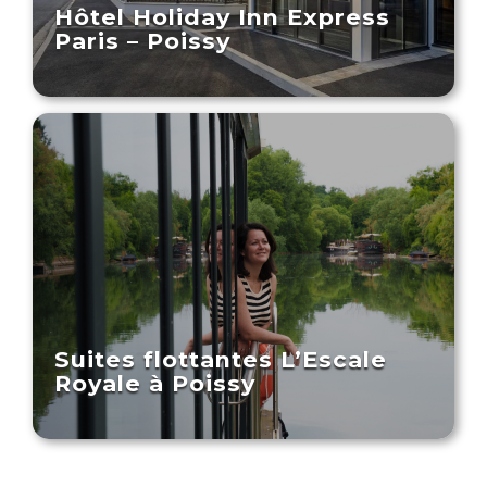
Hôtel Holiday Inn Express
Paris – Poissy
Suites flottantes L’Escale
Royale à Poissy