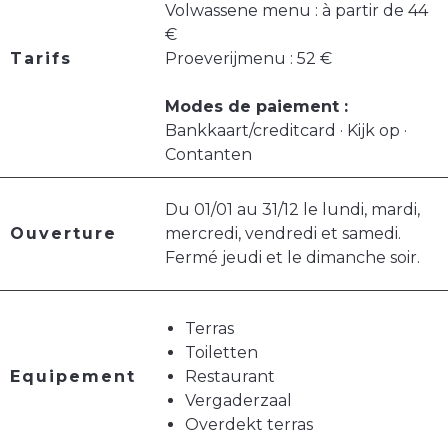
Volwassene menu : à partir de 44
€
Tarifs
Proeverijmenu : 52 €
Modes de paiement :
Bankkaart/creditcard · Kijk op ·
Contanten
Du 01/01 au 31/12 le lundi, mardi,
Ouverture
mercredi, vendredi et samedi.
Fermé jeudi et le dimanche soir.
Terras
Toiletten
Equipement
Restaurant
Vergaderzaal
Overdekt terras