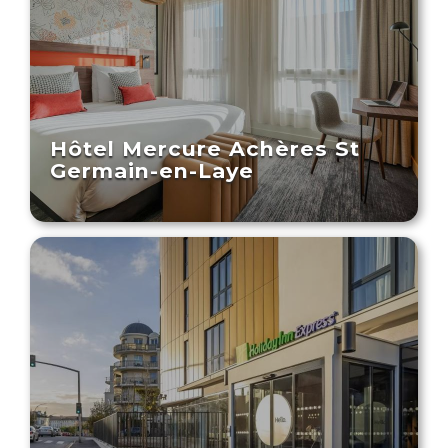
Hôtel Mercure Achères St
Germain-en-Laye