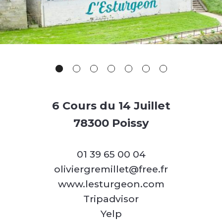
6 Cours du 14 Juillet
78300 Poissy
01 39 65 00 04
oliviergremillet@free.fr
www.lesturgeon.com
Tripadvisor
Yelp