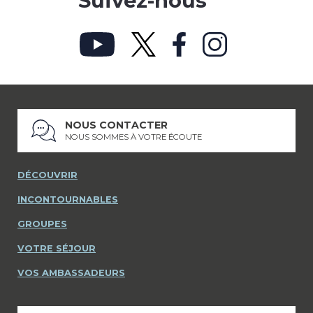
Suivez-nous
NOUS CONTACTER
NOUS SOMMES À VOTRE ÉCOUTE
DÉCOUVRIR
INCONTOURNABLES
GROUPES
VOTRE SÉJOUR
VOS AMBASSADEURS