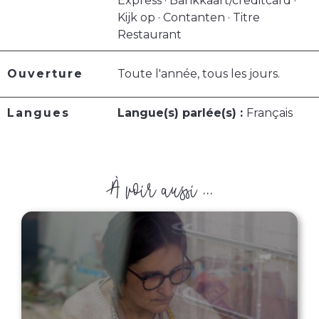
Express · Bankkaart/creditcard ·
Kijk op · Contanten · Titre
Restaurant
Ouverture
Toute l'année, tous les jours.
Langues
Langue(s) parlée(s) :
Français
À voir aussi ...