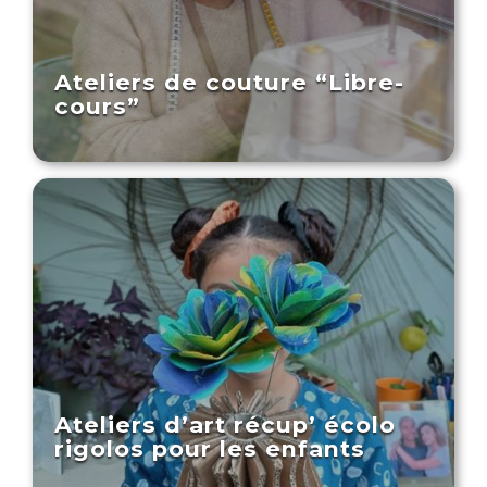
Ateliers de couture “Libre-
cours”
Ateliers d’art récup’ écolo
rigolos pour les enfants