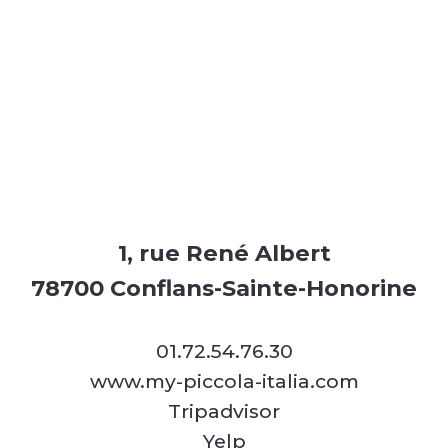
1, rue René Albert
78700 Conflans-Sainte-Honorine
01.72.54.76.30
www.my-piccola-italia.com
Tripadvisor
Yelp