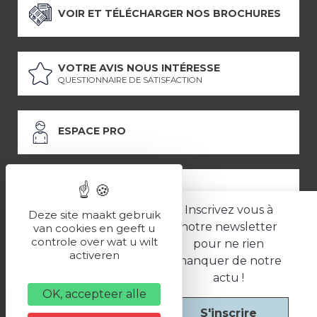
VOIR ET TÉLÉCHARGER NOS BROCHURES
VOTRE AVIS NOUS INTÉRESSE
QUESTIONNAIRE DE SATISFACTION
ESPACE PRO
ESPACE PRESSE
Inscrivez vous à
Deze site maakt gebruik
notre newsletter
van cookies en geeft u
controle over wat u wilt
pour ne rien
LES PARTENAIRES
activeren
manquer de notre
–
–
Mentions légales
Politique de confidentialité
CGV
actu !
OK, accepteer alle
S'inscrire
Une réalisation