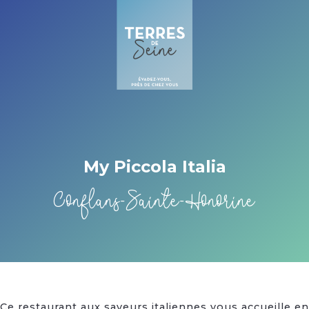
Cookies beheer paneel
My Piccola Italia
Conflans-Sainte-Honorine
Ce restaurant aux saveurs italiennes vous accueille en