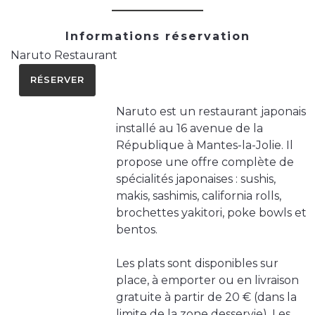
Informations réservation
Naruto Restaurant
RÉSERVER
Naruto est un restaurant japonais
installé au 16 avenue de la
République à Mantes-la-Jolie. Il
propose une offre complète de
spécialités japonaises : sushis,
makis, sashimis, california rolls,
brochettes yakitori, poke bowls et
bentos.
Les plats sont disponibles sur
place, à emporter ou en livraison
gratuite à partir de 20 € (dans la
limite de la zone desservie). Les