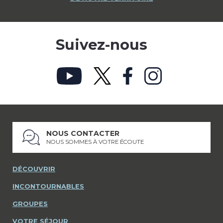
Suivez-nous
NOUS CONTACTER
NOUS SOMMES À VOTRE ÉCOUTE
DÉCOUVRIR
INCONTOURNABLES
GROUPES
VOTRE SÉJOUR