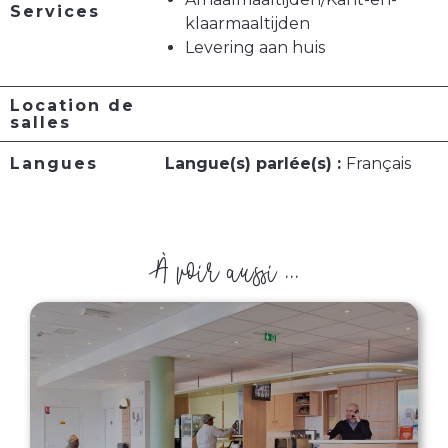
Services
klaarmaaltijden
Levering aan huis
Location de
salles
Langues
Langue(s) parlée(s) :
Français
À voir aussi ...