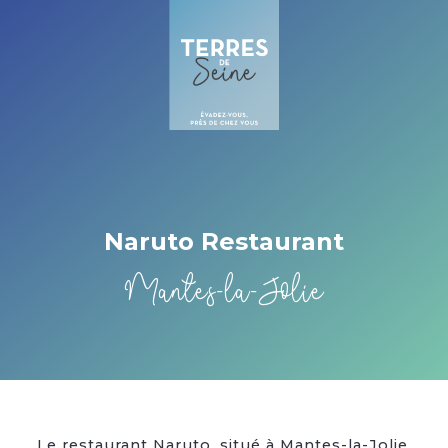
Cookies beheer paneel
Naruto Restaurant
Mantes-la-Jolie
Le restaurant Naruto, situé à Mantes-la-Jolie,