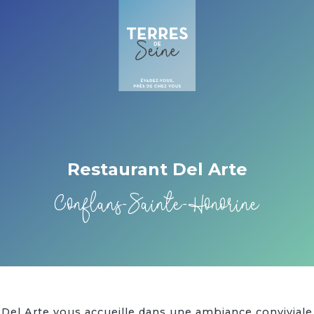
Cookies beheer paneel
Restaurant Del Arte
Conflans-Sainte-Honorine
Del Arte vous accueille dans une ambiance conviviale