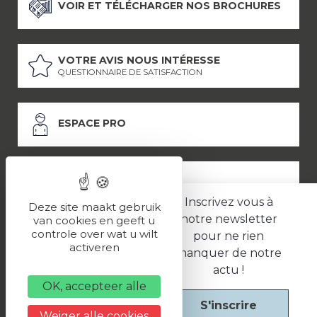
VOIR ET TÉLÉCHARGER NOS BROCHURES
VOTRE AVIS NOUS INTÉRESSE
QUESTIONNAIRE DE SATISFACTION
ESPACE PRO
ESPACE PRESSE
Inscrivez vous à
Deze site maakt gebruik
notre newsletter
van cookies en geeft u
controle over wat u wilt
pour ne rien
LES PARTENAIRES
activeren
manquer de notre
–
–
Mentions légales
Politique de confidentialité
CGV
actu !
OK, accepteer alle
S'inscrire
Une réalisation
Weiger alle cookies