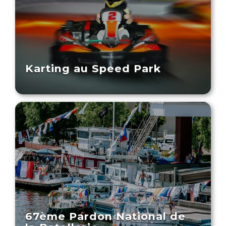
Karting au Speed Park
67ème Pardon National de