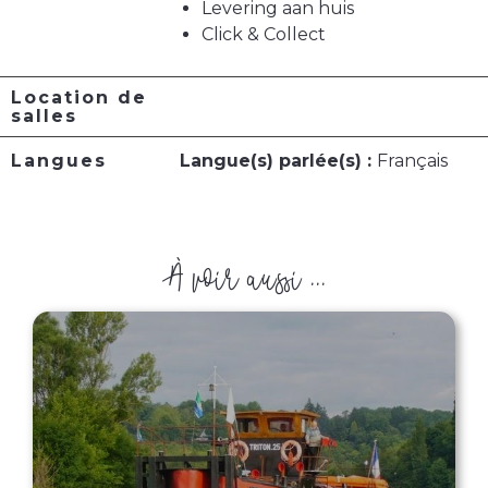
Levering aan huis
Click & Collect
Location de
salles
Langues
Langue(s) parlée(s) :
Français
À voir aussi ...