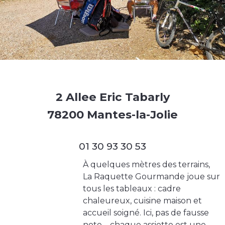
2 Allee Eric Tabarly
78200 Mantes-la-Jolie
01 30 93 30 53
À quelques mètres des terrains,
La Raquette Gourmande joue sur
tous les tableaux : cadre
chaleureux, cuisine maison et
accueil soigné. Ici, pas de fausse
note – chaque assiette est une