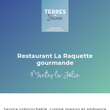
Cookies beheer paneel
Restaurant La Raquette
gourmande
Mantes-la-Jolie
Service irréprochable, cuisine maison et ambiance