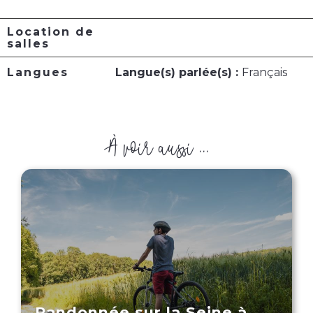
Location de
salles
Langues
Langue(s) parlée(s) :
Français
À voir aussi ...
Randonnée sur la Seine à