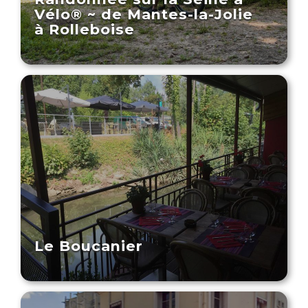
Vélo® ~ de Mantes-la-Jolie
à Rolleboise
Le Boucanier