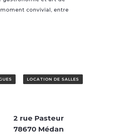
n moment convivial, entre
GUES
LOCATION DE SALLES
2 rue Pasteur
78670 Médan