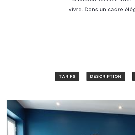
vivre. Dans un cadre élé
TARIFS
DESCRIPTION