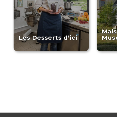
Mais
Les Desserts d’ici
Mus