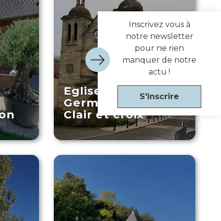
Inscrivez vous à
notre newsletter
pour ne rien
manquer de notre
actu !
Eglise Saint-
S'inscrire
Germain Saint-
don
Clair et croix