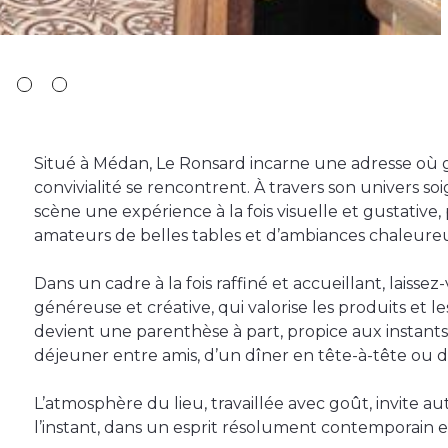
Situé à Médan, Le Ronsard incarne une adresse où 
convivialité se rencontrent. À travers son univers soi
scène une expérience à la fois visuelle et gustative
amateurs de belles tables et d’ambiances chaleureu
Dans un cadre à la fois raffiné et accueillant, laisse
généreuse et créative, qui valorise les produits et
devient une parenthèse à part, propice aux instants p
déjeuner entre amis, d’un dîner en tête-à-tête ou d
L’atmosphère du lieu, travaillée avec goût, invite a
l’instant, dans un esprit résolument contemporain et