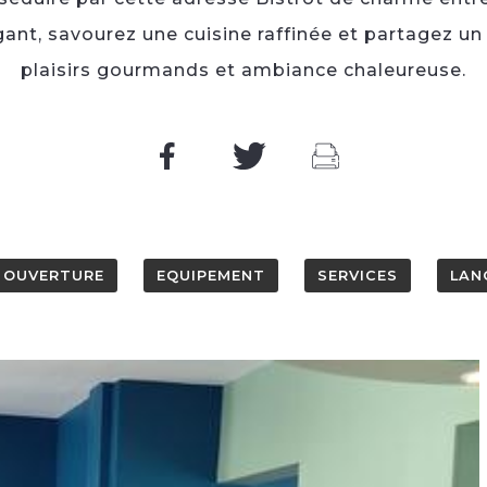
gant, savourez une cuisine raffinée et partagez u
plaisirs gourmands et ambiance chaleureuse.
OUVERTURE
EQUIPEMENT
SERVICES
LAN