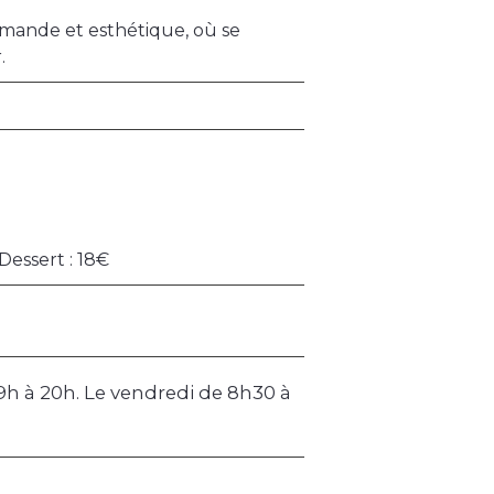
mande et esthétique, où se
.
Dessert : 18€
 9h à 20h. Le vendredi de 8h30 à