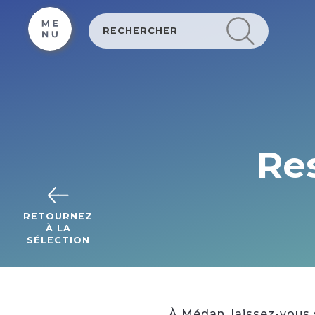
Cookies beheer paneel
Re
RETOURNEZ
À LA
SÉLECTION
À Médan, laissez-vous 