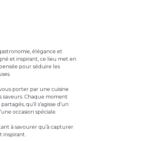
gastronomie, élégance et
gné et inspirant, ce lieu met en
, pensée pour séduire les
ses.
z-vous porter par une cuisine
 les saveurs. Chaque moment
artagés, qu’il s’agisse d’un
’une occasion spéciale.
utant à savourer qu’à capturer
 inspirant.