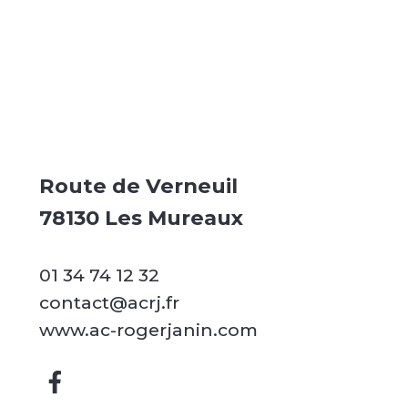
Route de Verneuil
78130 Les Mureaux
01 34 74 12 32
contact@acrj.fr
www.ac-rogerjanin.com