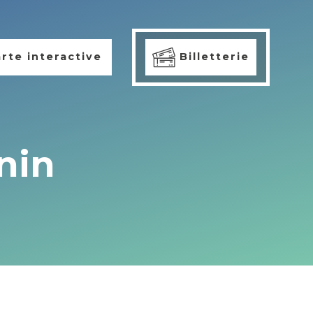
rte interactive
Billetterie
nin