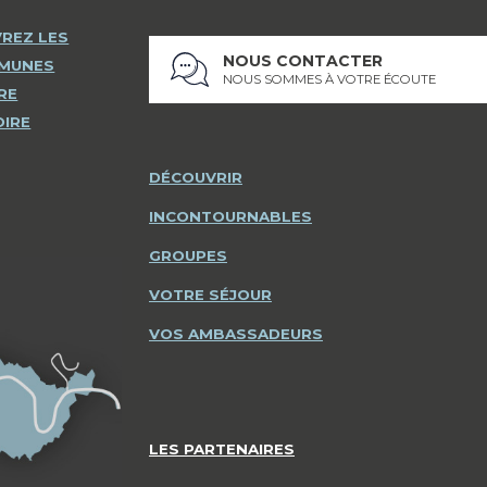
REZ LES
NOUS CONTACTER
MMUNES
NOUS SOMMES À VOTRE ÉCOUTE
RE
OIRE
DÉCOUVRIR
INCONTOURNABLES
GROUPES
VOTRE SÉJOUR
VOS AMBASSADEURS
LES PARTENAIRES