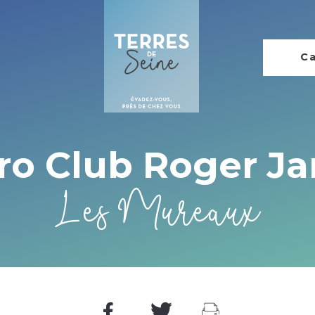
Ca
ro Club Roger Ja
Les Mureaux