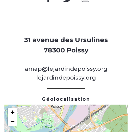
31 avenue des Ursulines
78300 Poissy
amap@lejardindepoissy.org
lejardindepoissy.org
Géolocalisation
+
−