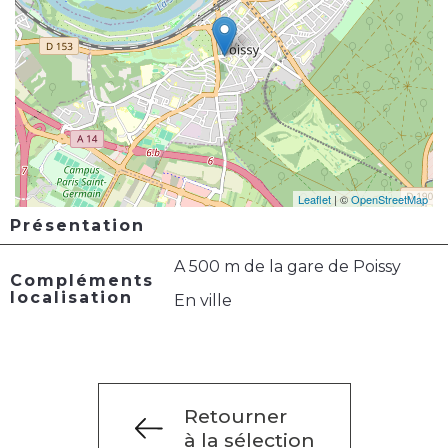
Leaflet
| ©
OpenStreetMap
Présentation
A 500 m de la gare de Poissy
Compléments
localisation
En ville
Retourner
à la sélection