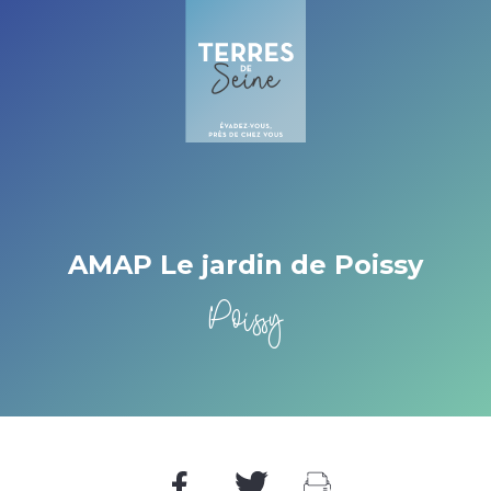
Cookies beheer paneel
AMAP Le jardin de Poissy
Poissy