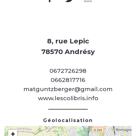
8, rue Lepic
78570 Andrésy
0672726298
0662817716
matguntzberger@gmail.com
www.lescolibris.info
Géolocalisation
+