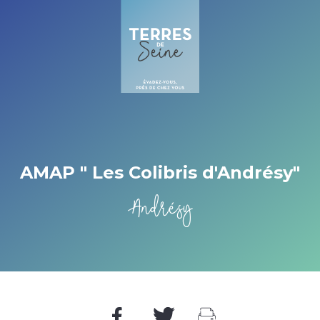
Cookies beheer paneel
AMAP " Les Colibris d'Andrésy"
Andrésy