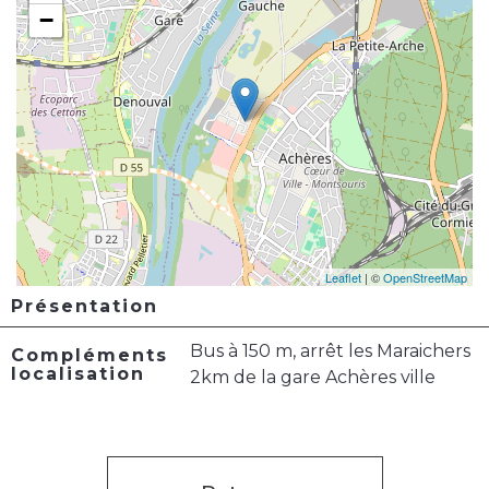
−
Leaflet
| ©
OpenStreetMap
Présentation
Bus à 150 m, arrêt les Maraichers
Compléments
localisation
2km de la gare Achères ville