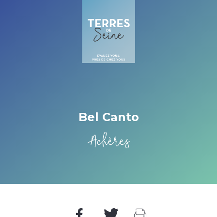
Cookies beheer paneel
Bel Canto
Achères