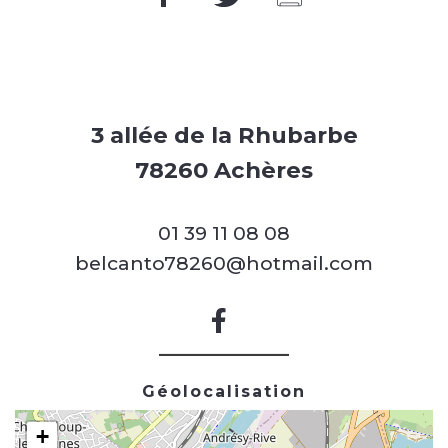
3 allée de la Rhubarbe
78260 Achères
01 39 11 08 08
belcanto78260@hotmail.com
Géolocalisation
+