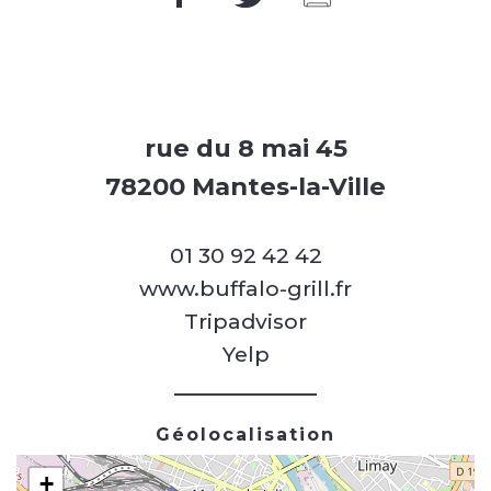
rue du 8 mai 45
78200 Mantes-la-Ville
01 30 92 42 42
www.buffalo-grill.fr
Tripadvisor
Yelp
Géolocalisation
+