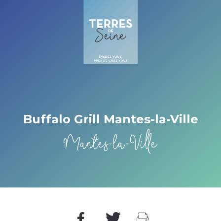
Cookies beheer paneel
Buffalo Grill Mantes-la-Ville
Mantes-la-Ville