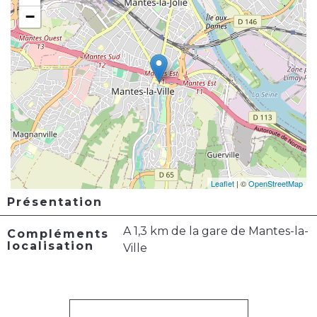
−
Leaflet
| ©
OpenStreetMap
Présentation
A 1,3 km de la gare de Mantes-la-
Compléments
localisation
Ville