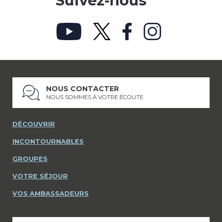
Suivez-nous
NOUS CONTACTER
NOUS SOMMES À VOTRE ÉCOUTE
DÉCOUVRIR
INCONTOURNABLES
GROUPES
VOTRE SÉJOUR
VOS AMBASSADEURS