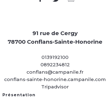
91 rue de Cergy
78700 Conflans-Sainte-Honorine
0139192100
0892234812
conflans@campanile.fr
conflans-sainte-honorine.campanile.com
Tripadvisor
Présentation