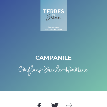
Cookies beheer paneel
CAMPANILE
Conflans-Sainte-Honorine