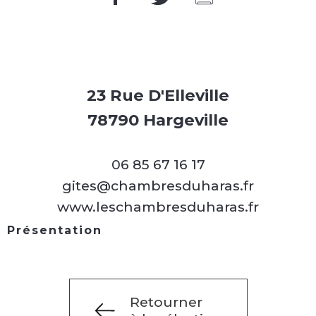
23 Rue D'Elleville
78790 Hargeville
06 85 67 16 17
gites@chambresduharas.fr
www.leschambresduharas.fr
Présentation
Retourner