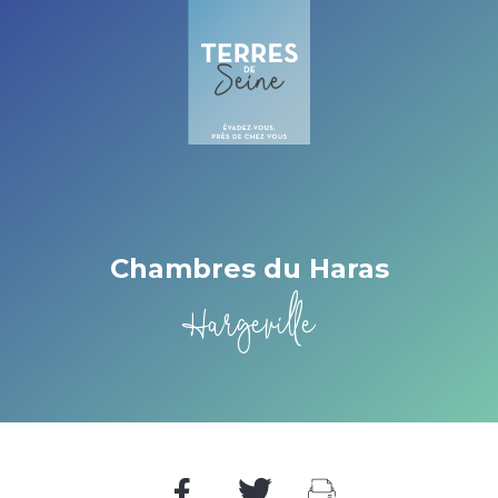
Cookies beheer paneel
Chambres du Haras
Hargeville