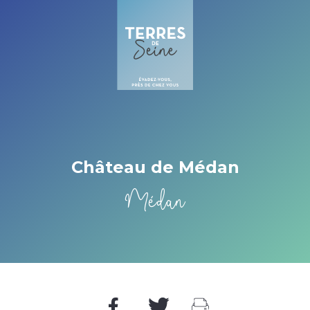
Cookies beheer paneel
Château de Médan
Médan