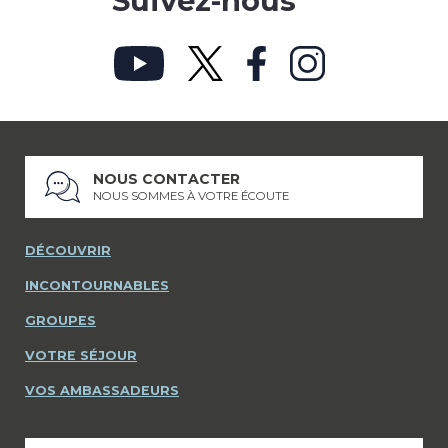
Suivez-nous
NOUS CONTACTER
NOUS SOMMES À VOTRE ÉCOUTE
DÉCOUVRIR
INCONTOURNABLES
GROUPES
VOTRE SÉJOUR
VOS AMBASSADEURS