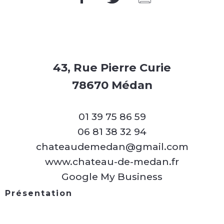
43, Rue Pierre Curie
78670 Médan
01 39 75 86 59
06 81 38 32 94
chateaudemedan@gmail.com
www.chateau-de-medan.fr
Google My Business
Présentation