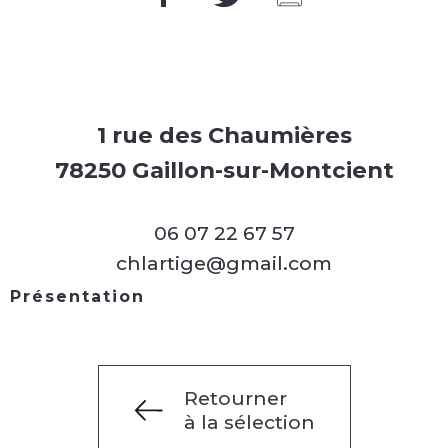
1 rue des Chaumières
78250 Gaillon-sur-Montcient
06 07 22 67 57
chlartige@gmail.com
Présentation
Retourner
à la sélection