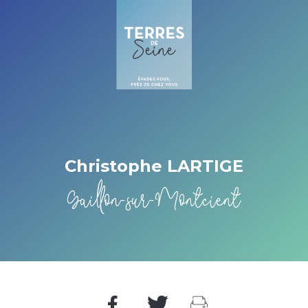
Cookies beheer paneel
Christophe LARTIGE
Gaillon-sur-Montcient