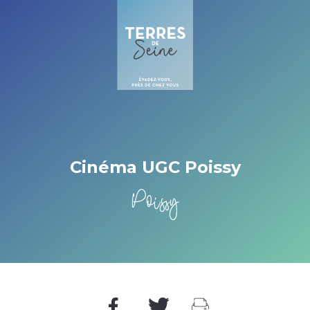
Cookies beheer paneel
Cinéma UGC Poissy
Poissy