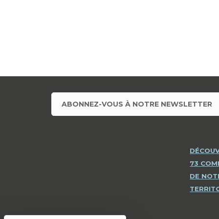
ABONNEZ-VOUS À NOTRE NEWSLETTER
DÉCOUV
73 CO
DE NOT
TERRIT