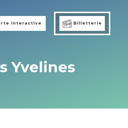
rte interactive
Billetterie
s Yvelines