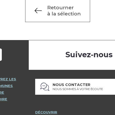
Retourner
à la sélection
Suivez-nous
REZ LES
NOUS CONTACTER
MMUNES
NOUS SOMMES À VOTRE ÉCOUTE
RE
OIRE
DÉCOUVRIR