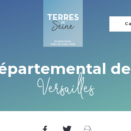
Ca
épartemental de
Versailles