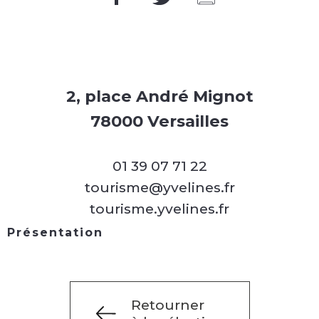
2, place André Mignot
78000 Versailles
01 39 07 71 22
tourisme@yvelines.fr
tourisme.yvelines.fr
Présentation
Retourner