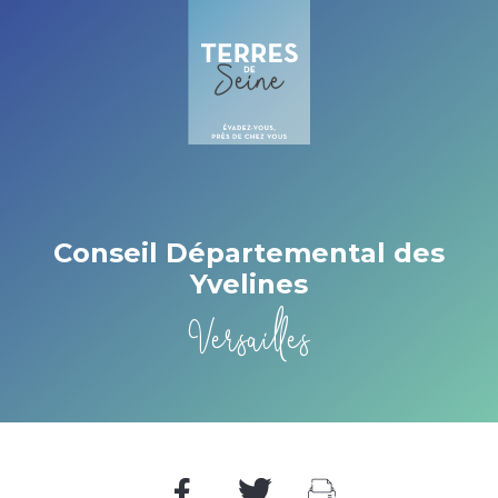
Cookies beheer paneel
Conseil Départemental des
Yvelines
Versailles