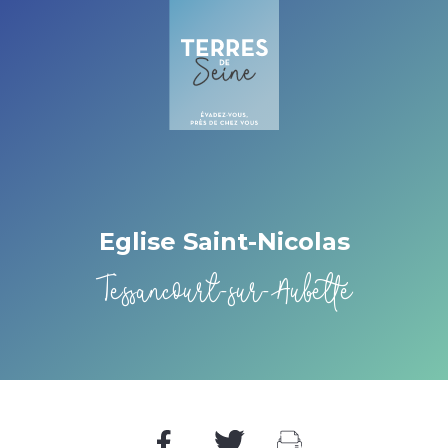
Cookies beheer paneel
Eglise Saint-Nicolas
Tessancourt-sur-Aubette