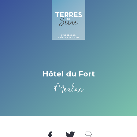
Cookies beheer paneel
Hôtel du Fort
Meulan