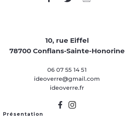
10, rue Eiffel
78700 Conflans-Sainte-Honorine
06 07 55 14 51
ideoverre@gmail.com
ideoverre.fr
Présentation