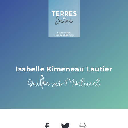
Cookies beheer paneel
Isabelle Kimeneau Lautier
Gaillon-sur-Montcient