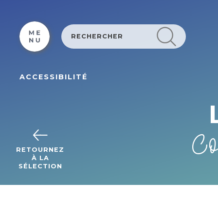
Cookies beheer paneel
ACCESSIBILITÉ
Co
RETOURNEZ
À LA
SÉLECTION