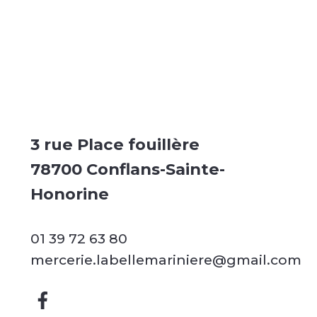
3 rue Place fouillère
78700 Conflans-Sainte-
Honorine
01 39 72 63 80
mercerie.labellemariniere@gmail.com