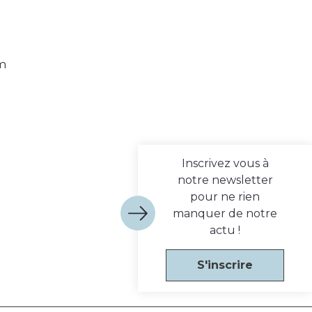
 m
Inscrivez vous à
notre newsletter
pour ne rien
manquer de notre
actu !
S'inscrire