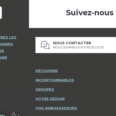
Suivez-nous
REZ LES
NOUS CONTACTER
MMUNES
NOUS SOMMES À VOTRE ÉCOUTE
RE
OIRE
DÉCOUVRIR
INCONTOURNABLES
GROUPES
VOTRE SÉJOUR
VOS AMBASSADEURS