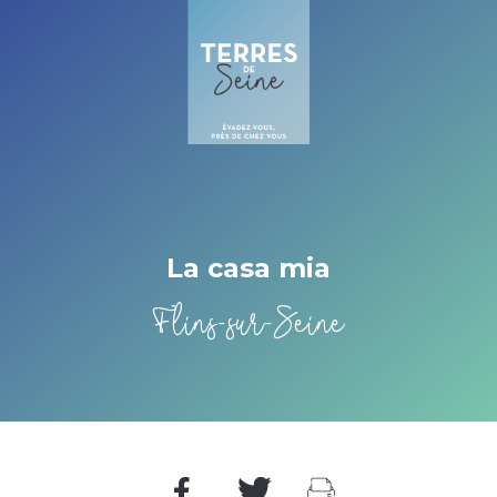
Cookies beheer paneel
La casa mia
Flins-sur-Seine