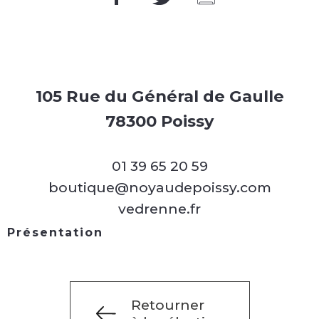
105 Rue du Général de Gaulle
78300 Poissy
01 39 65 20 59
boutique@noyaudepoissy.com
vedrenne.fr
Présentation
Retourner