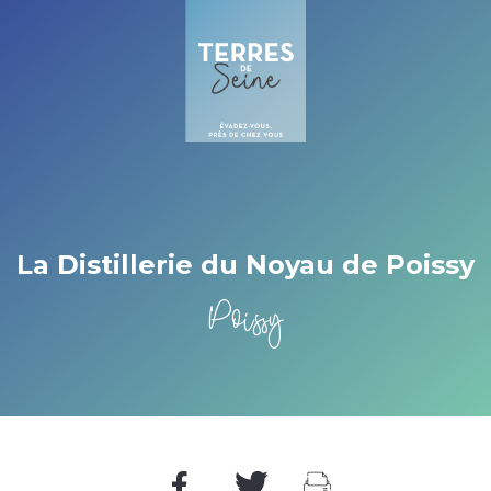
Cookies beheer paneel
La Distillerie du Noyau de Poissy
Poissy