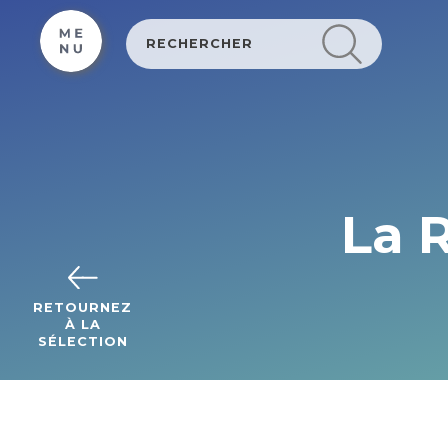
Cookies beheer paneel
La 
RETOURNEZ
À LA
SÉLECTION