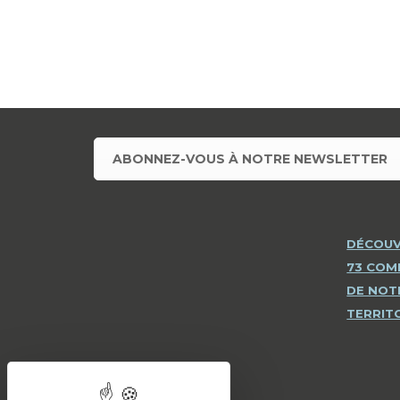
ABONNEZ-VOUS À NOTRE NEWSLETTER
DÉCOUV
73 CO
DE NOT
TERRIT